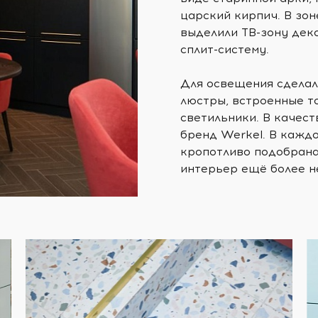
царский кирпич. В зо
выделили ТВ-зону дек
сплит-систему.
Для освещения сделал
люстры, встроенные т
светильники. В качес
бренд Werkel. В каждо
кропотливо подобрана
интерьер ещё более 