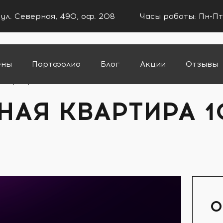
 ул. Северная, 490, оф. 208
Часы работы: Пн-Пт
ены
Портфолио
Блог
Акции
Отзывы
квартира 104м2 в ЖК «На высоте»
НАЯ КВАРТИРА 1
О