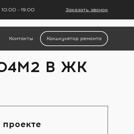
 10:00 - 19:00
Заказать звонок
+7 (861) 212-34-48
Контакты
Калькулятор ремонта
04М2 В ЖК
 проекте