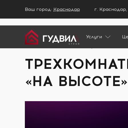
Ваш город:
Краснодар
г. Краснодар,
Ваш город Краснодар?
Услуги
Ц
ДА
НЕТ
Главная
Портфолио
Трехкомнатная 
ТРЕХКОМНАТ
«НА ВЫСОТЕ»