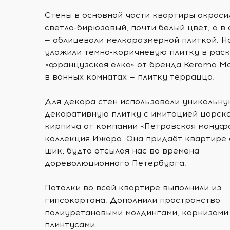
Стены в основной части квартиры окраси
светло-бирюзовый, почти белый цвет, а в 
— облицевали мелкоразмерной плиткой. Н
уложили темно-коричневую плитку в рас
«французская елка» от бренда Kerama Mar
в ванных комнатах — плитку терраццо.
Для декора стен использовали уникальн
декоративную плитку с имитацией царск
кирпича от компании «Петровская мануф
коллекция Ижора. Она придаёт квартире
шик, будто отсылая нас во времена
дореволюционного Петербурга.
Потолки во всей квартире выполнили из
гипсокартона. Дополнили пространство
полиуретановыми молдингами, карнизами
плинтусами.