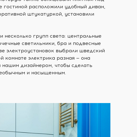
не гостиной расположили удобный диван,
оративной штукатуркой, установили
и несколько групп света: центральные
очечные светильники, бра и подвесные
тве электроустановок выбрали шведский
й комнате электрика разная — она
 нашим дизайнером, чтобы сделать
необычным и насыщенным.