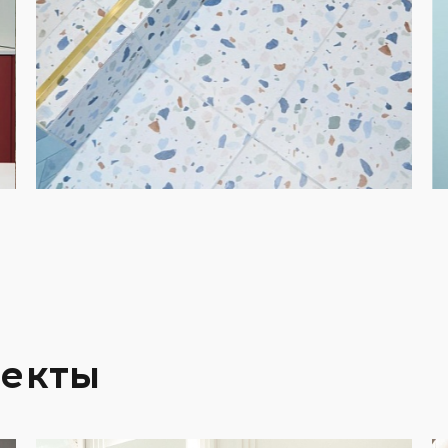
оекты