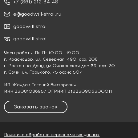
+7 (861) 212-34-48
e@goodwill-stroi.ru
goodwill stroi
goodwill stroi
Часы работы: Пн-Пт 10:00 - 19:00
г. Краснодар
, ул. Северная, 490, оф. 208
г. Ростов-на-Дону
, ул Очаковская дом 39, оф. 20
г. Сочи
, ул. Горького, 75 офис 507
ИП: Жалдак Евгений Викторович
ИНН 23081086957 ОГРНИП 313230906300011
Заказать звонок
Политика обработки персональных данных