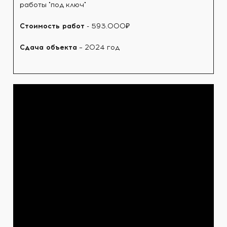
работы "под ключ"
Стоимость работ
- 593.000₽
Сдача объекта
– 2024 год