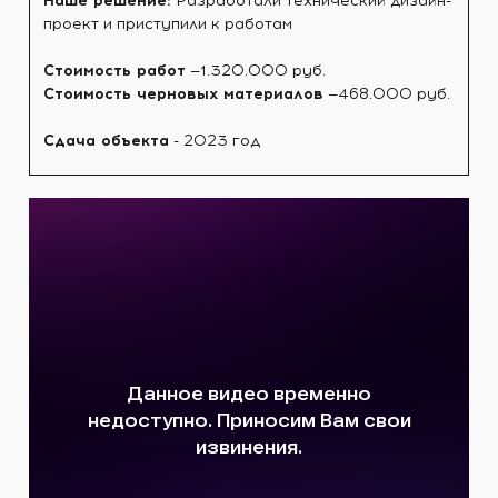
Наше решение:
Разработали технический дизайн-
проект и приступили к работам
Стоимость работ
—1.320.000 руб.
Стоимость черновых материалов
—468.000 руб.
Сдача объекта
- 2023 год⠀