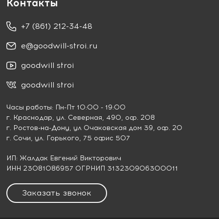
Контакты
+7 (861) 212-34-48
e@goodwill-stroi.ru
goodwill stroi
goodwill stroi
Часы работы: Пн-Пт 10:00 - 19:00
г. Краснодар
, ул. Северная, 490, оф. 208
г. Ростов-на-Дону
, ул Очаковская дом 39, оф. 20
г. Сочи
, ул. Горького, 75 офис 507
ИП: Жалдак Евгений Викторович
ИНН 23081086957 ОГРНИП 313230906300011
Заказать звонок