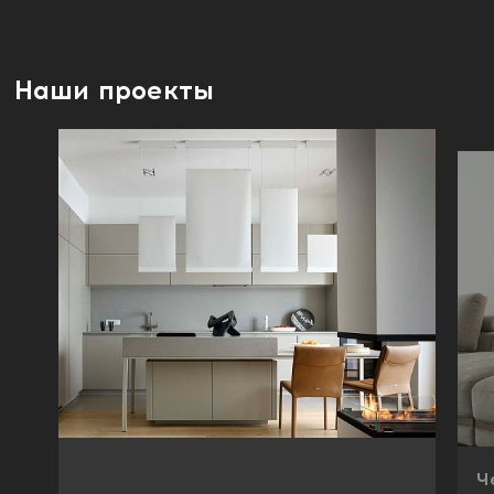
Наши проекты
Ч