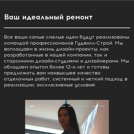
Ваш идеальный ремонт
Все ваши самые смелые идеи будут реализованы
командой профессионалов Гудвилл-Строй. Мы
воплащаем в жизнь дизайн-проекты, как
разработанные в нашей компании, так и
сторонними дизайн-студиями и дизайнерами. Мы
обладаем опытом более 12-и лет и готовы
предложить вам наивысшее качество
отделочных работ, системный и четкий подход в
реализации, эксклюзивные условия:
1
2
3
4
5
6
7
8
9
10