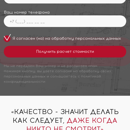
Ваш номер телефона
Я согласен (на) на обработку
персональных данных
Мы не передаем Ваш номер и не рассылаем спам.
Нажимая кнопку, вы даете согласие на обработку своих
персональных данных и соглашаетесь с политикой
конфиденциальности
«КАЧЕСТВО - ЗНАЧИТ ДЕЛАТЬ
КАК СЛЕДУЕТ,
ДАЖЕ КОГДА
НИКТО НЕ СМОТРИТ»