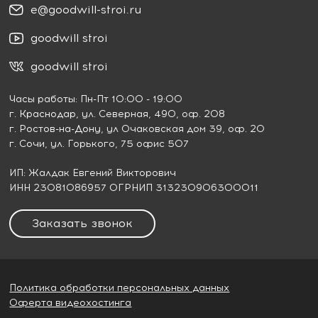
e@goodwill-stroi.ru
goodwill stroi
goodwill stroi
Часы работы: Пн-Пт 10:00 - 19:00
г. Краснодар
, ул. Северная, 490, оф. 208
г. Ростов-на-Дону
, ул Очаковская дом 39, оф. 20
г. Сочи
, ул. Горького, 75 офис 507
ИП: Жалдак Евгений Викторович
ИНН 23081086957 ОГРНИП 313230906300011
Заказать звонок
Политика обработки персональных данных
Оферта видеохостинга