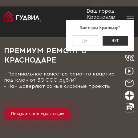
Ваш город:
Краснодар
Главная
Ремонт квартир
Заказать звонок
Ваш город Краснодар?
Премиум ремонт в Краснодаре
+7 (861) 212-34-48
ДА
НЕТ
ПРЕМИУМ РЕМОНТ В
КРАСНОДАРЕ
- Премиальное качество ремонта квартир
под ключ от 30.000 руб/м²
- Нам доверяют самые сложные проекты
Получить консультацию