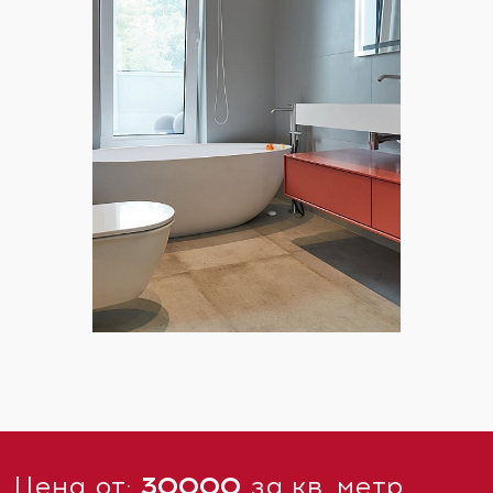
Цена от:
30000
за кв. метр