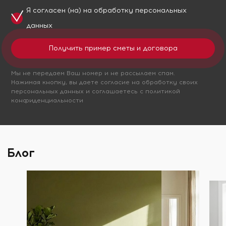
Я согласен (на) на обработку
персональных
данных
Мы не передаем Ваш номер и не рассылаем спам.
Нажимая кнопку, вы даете согласие на обработку своих
персональных данных и соглашаетесь с политикой
конфиденциальности
Блог