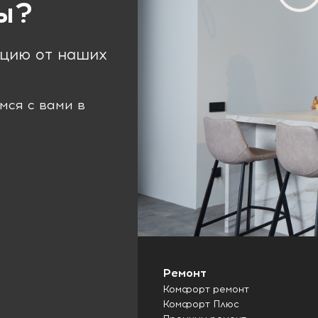
ы?
ацию от наших
мся с вами в
Ремонт
Комфорт ремонт
Комфорт Плюс