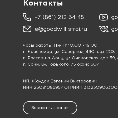
Контакты
+7 (861) 212-34-48
go
e@goodwill-stroi.ru
go
Часы работы: Пн-Пт 10:00 - 19:00
г. Краснодар
, ул. Северная, 490, оф. 208
г. Ростов-на-Дону
, ул Очаковская дом 39,
г. Сочи
, ул. Горького, 75 офис 507
ИП: Жалдак Евгений Викторович
ИНН 23081086957 ОГРНИП 313230906300
Заказать звонок