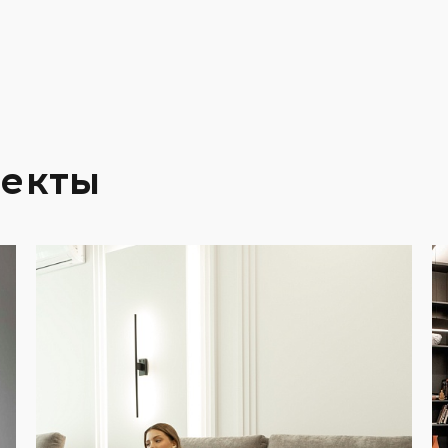
оекты