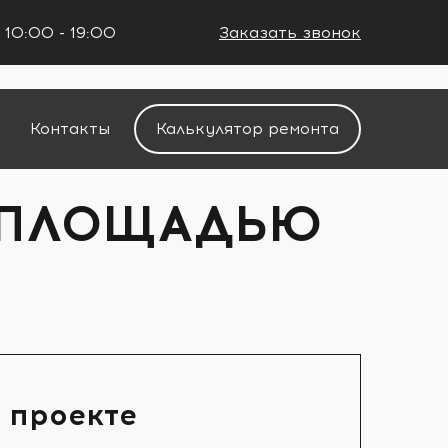
 10:00 - 19:00
Заказать звонок
+7 (861) 212-34-48
Контакты
Калькулятор ремонта
 ПЛОЩАДЬЮ
 проекте