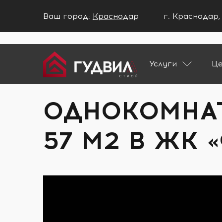
Ваш город:
Краснодар
г. Краснодар,
Ваш город Краснодар?
Услуги
Ц
ДА
НЕТ
Главная
Портфолио
Однокомнатная 
ОДНОКОМНА
57 М2 В ЖК 