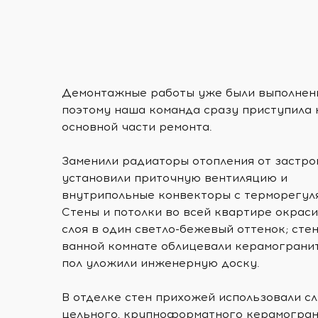
Демонтажные работы уже были выполнен
поэтому наша команда сразу приступила 
основной части ремонта.
Заменили радиаторы отопления от застро
установили приточную вентиляцию и
внутрипольные конвекторы с терморегул
Стены и потолки во всей квартире окраси
слоя в один светло-бежевый оттенок; сте
ванной комнате облицевали керамогранит
пол уложили инженерную доску.
В отделке стен прихожей использовали сл
цельного, крупноформатного керамогран