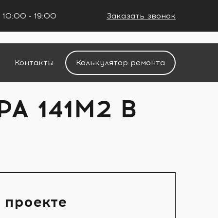
 10:00 - 19:00
Заказать звонок
+7 (861) 212-34-48
Контакты
Калькулятор ремонта
А 141М2 В
 проекте