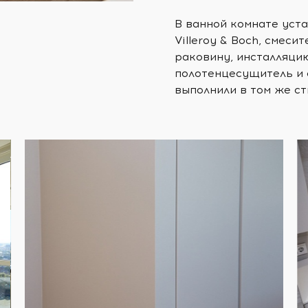
В ванной комнате уст
Villeroy & Boch, смес
раковину, инсталляци
полотенцесущитель и 
выполнили в том же ст