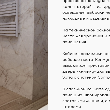
пространство двумя «
камня, второй — из к
освещения выбрали не
накладные и отдельны
На техническом балко
места для хранения и
помещения.
Кабинет разделили на
рабочее место. Коммун
выходы для приставок
дверь «книжку» для в
Sofia с системой Comp
В спальной комнате сд
помощью шпонированны
световыми линиями, а
шторами.