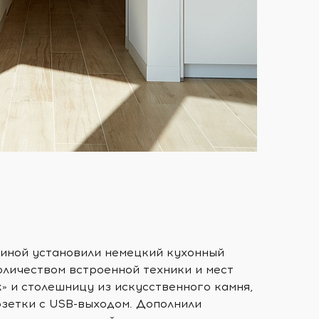
тиной установили немецкий кухонный
оличеством встроенной техники и мест
» и столешницу из искусственного камня,
озетки с USB-выходом. Дополнили