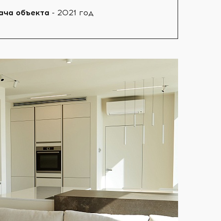
ача объекта
- 2021 год⠀