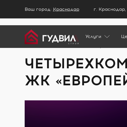
Ваш город:
Краснодар
г. Краснодар,
Ваш город Краснодар?
Услуги
Ц
ДА
НЕТ
Главная
Портфолио
Четырехкомнатн
ЧЕТЫРЕХКОМ
ЖК «ЕВРОПЕ