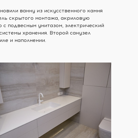
ановили ванну из искусственного камня
итель скрытого монтажа, акриловую
ю с подвесным унитазом, электрический
системы хранения. Второй санузел
иле и наполнении.