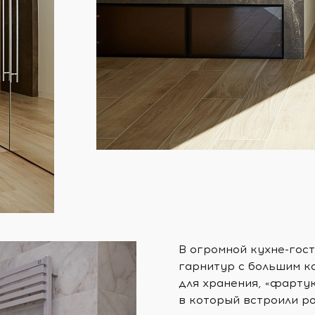
В огромной кухне-гос
гарнитур с большим к
для хранения, «фартук
в который встроили р