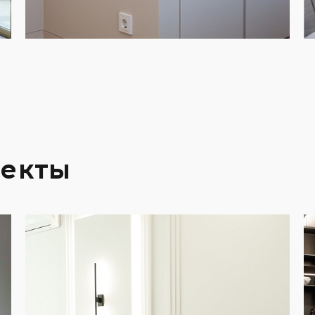
оекты