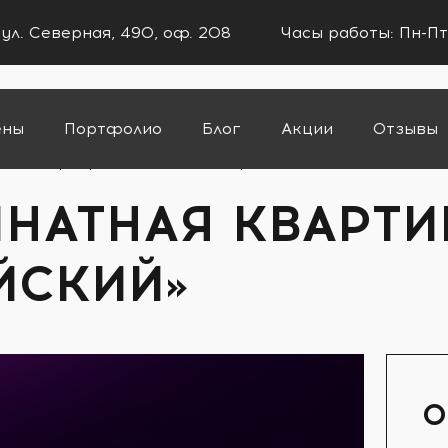
 ул. Северная, 490, оф. 208
Часы работы: Пн-Пт
ены
Портфолио
Блог
Акции
Отзывы
ая квартира 141м2 в ЖК «Европейский»
НАТНАЯ КВАРТИР
ЙСКИЙ»
О