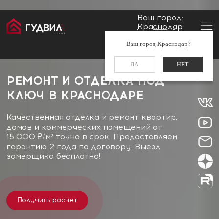
Ваш город:
Краснодар
Заказать звонок
Ваш город Краснодар?
+7 (861) 212-34-48
ДА
НЕТ
РЕМОНТ И ОТДЕЛКА ПОД
КЛЮЧ В КРАСНОДАРЕ
Качественная отделка и ремонт квартир,
домов и коммерческих помещений от
15.000 ₽/м² точно в срок. Предоставляем
гарантию 2 года по договору. Выезд
замерщика бесплатно!
Получить расчет