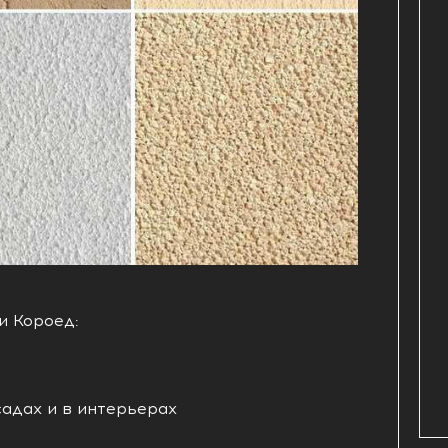
 Короед:
адах и в интерьерах