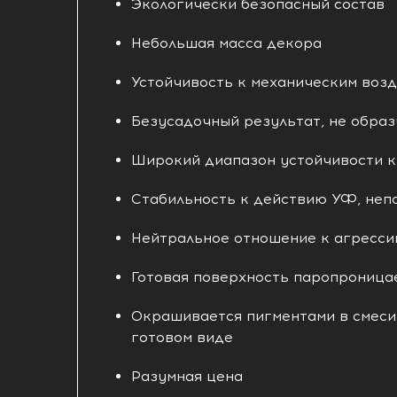
Экологически безопасный состав
Небольшая масса декора
Устойчивость к механическим воз
Безусадочный результат, не обр
Широкий диапазон устойчивости к
Стабильность к действию УФ, неп
Нейтральное отношение к агресси
Готовая поверхность паропроницае
Окрашивается пигментами в смеси
готовом виде
Разумная цена