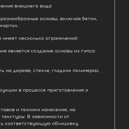
нения внешнего вида
 разнообразные основы, включая бетон,
окартон.
 имеет несколько ограничений:
ия является создание основы из гипса
ь на дереве, стекле, гладких полимерах,
рукции в процессе приготовления и
тавов и техники нанесения, на
текстуры. В зависимости от
ть соответствующую облицовку.