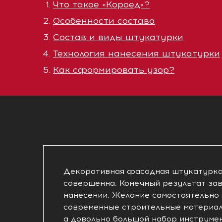
Что такое «Короед»?
Особенности состава
Состав и виды штукатурки
Технология нанесения штукатурки
Как сформировать узор?
Декоративная фасадная штукатурка 
совершенна. Конечный результат зав
нанесении. Желание самостоятельно
современные строительные материа
а довольно большой набор инструме