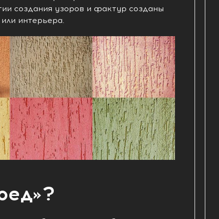
гии создания узоров и фактур созданы
 или интерьера.
оед»?