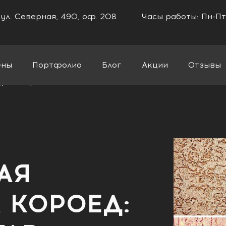
 ул. Северная, 490, оф. 208
Часы работы: Пн-Пт
ены
Портфолио
Блог
Акции
Отзывы
ка короед: виды и состав, технология нанесения
АЯ
 КОРОЕД: