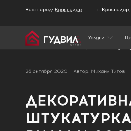
Ваш город:
Краснодар
г. Краснодар,
Ваш город Краснодар?
Услуги
Ц
ДА
НЕТ
Главная
Блог
Декоративная штукатур
26 октября 2020
Автор: Михаил Титов
ДЕКОРАТИВН
ШТУКАТУРКА