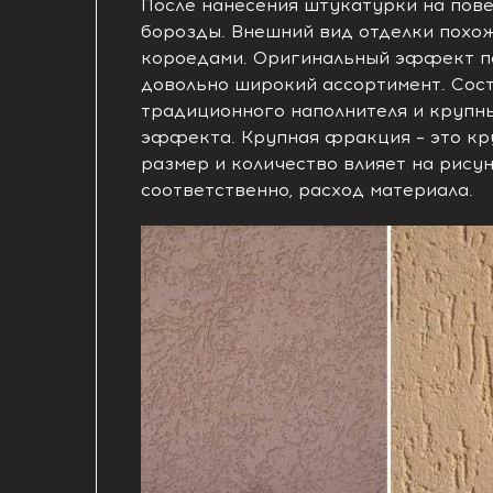
После нанесения штукатурки на пов
борозды. Внешний вид отделки похо
короедами. Оригинальный эффект по
довольно широкий ассортимент. Сост
традиционного наполнителя и крупны
эффекта. Крупная фракция – это кр
размер и количество влияет на рисун
соответственно, расход материала.