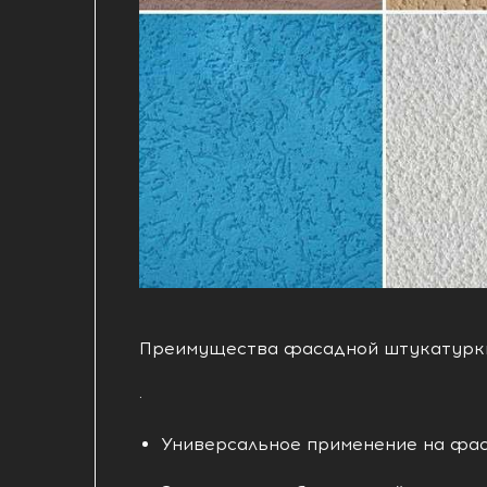
Преимущества фасадной штукатурки
·
Универсальное применение на фас