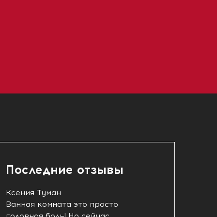
Последние отзывы
Ксения Туман
Ванная комната это просто
головная боль! Но сейчас...