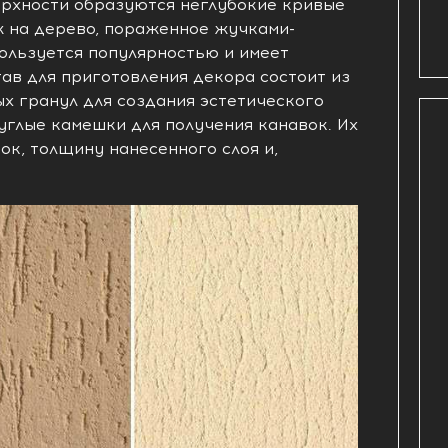
ерхности образуются неглубокие кривые
ж на дерево, пораженное жучками-
льзуется популярностью и имеет
ав для приготовления декора состоит из
х гранул для создания эстетического
углые камешки для получения канавок. Их
ок, толщину нанесенного слоя и,