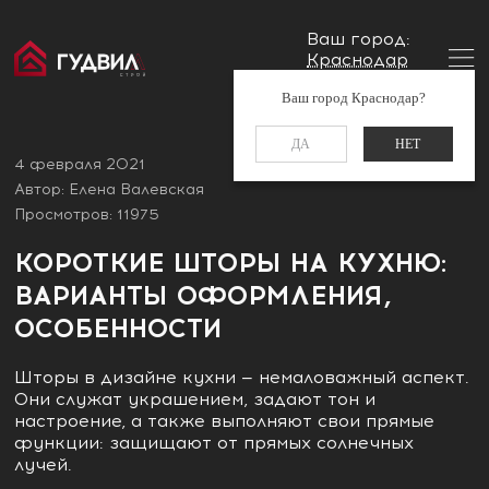
Ваш город:
Краснодар
Главная
Блог
Короткие шторы на кухню: варианты
Заказать звонок
Ваш город Краснодар?
оформления, особенности
+7 (861) 212-34-48
ДА
НЕТ
4 февраля 2021
Автор: Елена Валевская
Просмотров: 11975
КОРОТКИЕ ШТОРЫ НА КУХНЮ:
ВАРИАНТЫ ОФОРМЛЕНИЯ,
ОСОБЕННОСТИ
Шторы в дизайне кухни — немаловажный аспект.
Они служат украшением, задают тон и
настроение, а также выполняют свои прямые
функции: защищают от прямых солнечных
лучей.