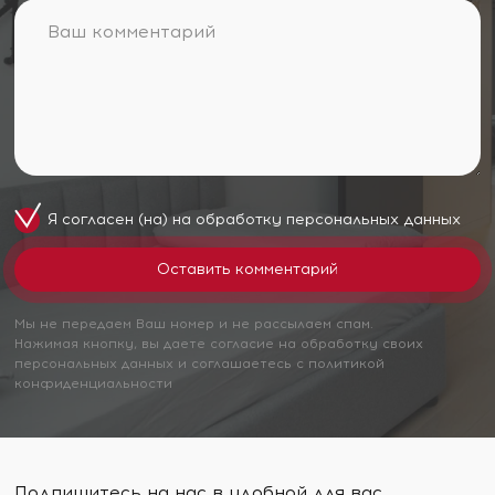
Я согласен (на) на обработку
персональных данных
Мы не передаем Ваш номер и не рассылаем спам.
Нажимая кнопку, вы даете согласие на обработку своих
персональных данных и соглашаетесь с политикой
конфиденциальности
Подпишитесь на нас в удобной для вас