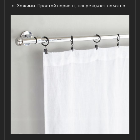
Зажимы. Простой вариант, повреждает полотно.