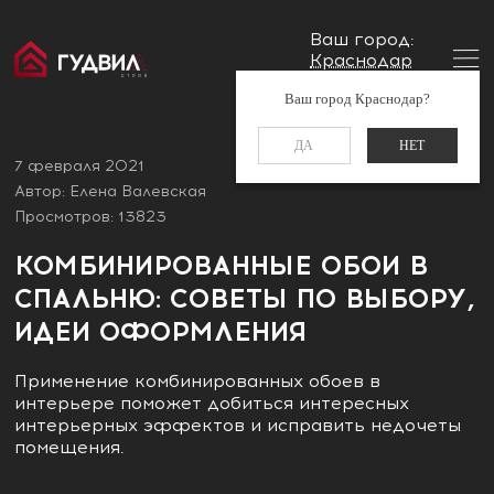
Ваш город:
Краснодар
Главная
Блог
Комбинированные обои в спальню:
Заказать звонок
Ваш город Краснодар?
советы по выбору, идеи оформления
+7 (861) 212-34-48
ДА
НЕТ
7 февраля 2021
Автор: Елена Валевская
Просмотров: 13823
КОМБИНИРОВАННЫЕ ОБОИ В
СПАЛЬНЮ: СОВЕТЫ ПО ВЫБОРУ,
ИДЕИ ОФОРМЛЕНИЯ
Применение комбинированных обоев в
интерьере поможет добиться интересных
интерьерных эффектов и исправить недочеты
помещения.