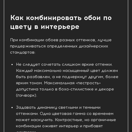
Как комбинировать обои по
цвету в интерьере
При комбинации обоев разных оттенков, лучше
придерживаться определенных дизайнерских
стандартов:
Не следует сочетать слишком яркие оттенки.
Каждый максимально насыщенный цвет должен
быть разбавлен, а не подчеркнут другим, более
ярким тоном. Максимальная «пестрость»
допустима только в бохо-стилистике и декоре
(пэчворк).
Задавать динамику светлыми и темными
оттенками. Одна цветовая гамма со временем
может наскучить. Контрастные, но органичные
комбинации оживят интерьер и прибавят