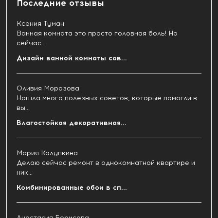
Последние отзывы
Ксения Туман
Ванная комната это просто головная боль! Но
сейчас...
Дизайн ванной комнаты сов...
Оливия Морозова
Нашла много полезных советов, которые помогли в
вы...
Влагостойкая декоративная...
Мария Калупкина
Делаю сейчас ремонт в однокомнатной квартире и
ник...
Комбинированные обои в сп...
Анастасия Борисова