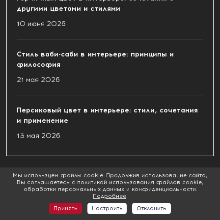
другими цветами и стилями
10 июня 2026
Стиль ваби-саби в интерьере: принципы и
философия
21 мая 2026
Персиковый цвет в интерьере: стили, сочетания
и применение
13 мая 2026
Мы используем файлы cookie. Продолжив использование сайта,
Вы соглашаетесь с политикой использования файлов cookie,
обработки персональных данных и конфиденциальности.
Подробнее
.
Принять
Настроить
Отклонить
Оставьте комментарий