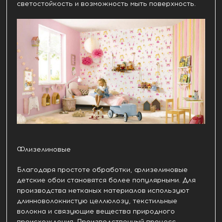
светостойкость и возможность мыть поверхность.
Флизелиновые
Благодаря простоте обработки, флизелиновые
детские обои становятся более популярными. Для
производства нетканых материалов используют
длинноволокнистую целлюлозу, текстильные
волокна и связующие вещества природного
происхождения. Производственный процесс