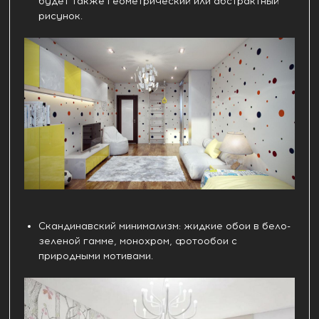
будет также геометрический или абстрактный
рисунок.
Скандинавский минимализм: жидкие обои в бело-
зеленой гамме, монохром, фотообои с
природными мотивами.