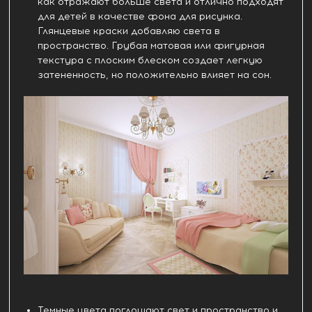
как отражают больше света и отлично подходят
для детей в качестве фона для рисунка.
Глянцевые краски добавляю света в
пространство. Грубая матовая или фигурная
текстура с плоским блеском создает легкую
затененность, но положительно влияет на сон.
Темные цвета поглощают свет и пространство и