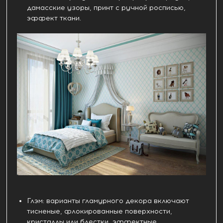
дамасские узоры, принт с ручной росписью,
эффект ткани.
Глэм: варианты гламурного декора включают
тисненые, флокированные поверхности,
кристаллы или блестки, эффектные