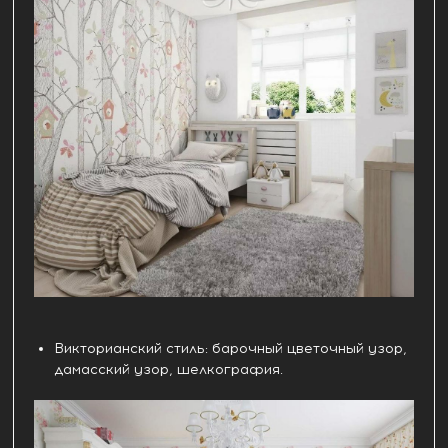
Викторианский стиль: барочный цветочный узор,
дамасский узор, шелкография.