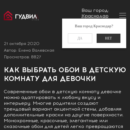
Ваш город:
Краснодар
Главная
Блог
Как выбрать обои в детскую комнату
Заказать звонок
Ваш город Краснодар?
для девочки
+7 (861) 212-34-48
ДА
НЕТ
21 октября 2020
Автор: Елена Валевская
Просмотров: 8827
КАК ВЫБРАТЬ ОБОИ В ДЕТСКУЮ
КОМНАТУ ДЛЯ ДЕВОЧКИ
Современные обои в детскую комнату девочке
можно адаптировать к любому вкусу и
интерьеру. Многие родители создают
трендовый вариант акцентной стены, добавляя
дополнительные краски на другие поверхности.
Монохромные, красочные, элегантные или
сказочные обои для детей легко превращаются