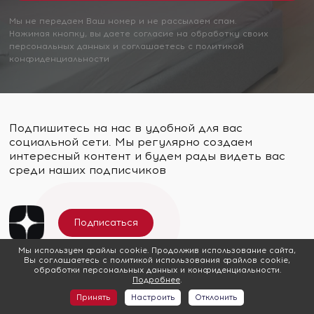
Мы не передаем Ваш номер и не рассылаем спам.
Нажимая кнопку, вы даете согласие на обработку своих
персональных данных и соглашаетесь с политикой
конфиденциальности
Подпишитесь на нас в удобной для вас
социальной сети. Мы регулярно создаем
интересный контент и будем рады видеть вас
среди наших подписчиков
Подписаться
Мы используем файлы cookie. Продолжив использование сайта,
Вы соглашаетесь с политикой использования файлов cookie,
обработки персональных данных и конфиденциальности.
Подробнее
.
Подписаться
Принять
Настроить
Отклонить