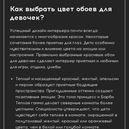
Как выбрать цвет обоев для
девочек?
Успешный дизайн интерьера почти всегда
начинается с многообразия красок. Некоторые
сочетания более приятны для глаз. Дети особенно
чувствительны к влиянию цвета на эмоции или
настроение. Правильно выбранные красивые обои
для девочек сделают интерьер приятным и любимым
для игры, отдыха, учебы:
Теплый и насыщенный красный, желтый, апельсин
и персик образуют приятные бодрящие
пространства. Приглушенные оттенки создают
позитивные эмоции. Это тона принцесс и Барби.
Теплая гамма делает северные комнаты более
уютными. Специалисты утверждают, что дети
чувствуют себя теплее в комнате, окрашенной в
полутоновый желтый, красный или оранжевый
цвета, чем в белой или голубой комнате.