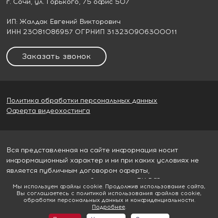
г. Сочи
, ул. Горького, 75 офис 507
ИП: Жалдак Евгений Викторович
ИНН 23081086957 ОГРНИП 313230906300011
Заказать звонок
Политика обработки персональных данных
Оферта видеохостинга
Вся представленная на сайте информация носит
информационный характер и ни при каких условиях не
является публичным договором оферты,
определяемым пунктом 2 статьи 437 ГК РФ
Мы используем файлы cookie. Продолжив использование сайта,
Вы соглашаетесь с политикой использования файлов cookie,
© 2026
Гудвилл строй
обработки персональных данных и конфиденциальности.
Подробнее
.