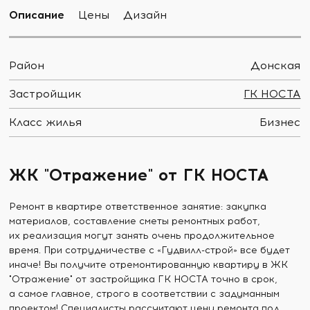
Описание
Цены
Дизайн
Район
Донская
Застройщик
ГК НОСТА
Класс жилья
Бизнес
ЖК "Отражение" от ГК НОСТА
Ремонт в квартире ответственное занятие: закупка
материалов, составление сметы ремонтных работ,
их реализация могут занять очень продолжительное
время. При сотрудничестве с «Гудвилл-строй» все будет
иначе! Вы получите отремонтированную квартиру в ЖК
"Отражение" от застройщика ГК НОСТА точно в срок,
а самое главное, строго в соответствии с задуманным
проектом! Специалисты рассчитают цену ремонта под