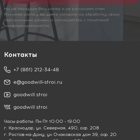
Мы не передаем Ваш номер и не рассылаем спам.
Нажимая кнопку, вы даете согласие на обработку своих
персональных данных и соглашаетесь с политикой
конфиденциальности
Контакты
+7 (861) 212-34-48
e@goodwill-stroi.ru
goodwill stroi
goodwill stroi
Часы работы: Пн-Пт 10:00 - 19:00
г. Краснодар
, ул. Северная, 490, оф. 208
г. Ростов-на-Дону
, ул Очаковская дом 39, оф. 20