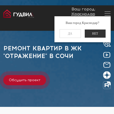
Ваш город:
Краснодар
Главная
Застройщики
ЖК "Отражение"
Заказать звонок
Ваш город Краснодар?
+7 (861) 212-34-48
ДА
НЕТ
РЕМОНТ КВАРТИР В ЖК
"ОТРАЖЕНИЕ" В СОЧИ
Обсудить проект