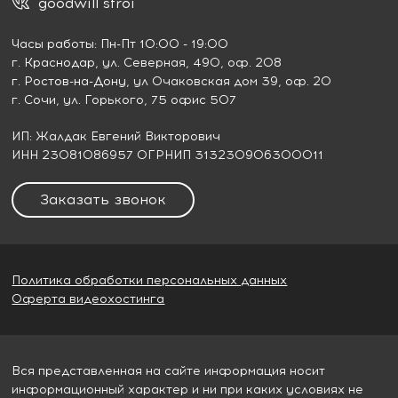
goodwill stroi
Часы работы: Пн-Пт 10:00 - 19:00
г. Краснодар
, ул. Северная, 490, оф. 208
г. Ростов-на-Дону
, ул Очаковская дом 39, оф. 20
г. Сочи
, ул. Горького, 75 офис 507
ИП: Жалдак Евгений Викторович
ИНН 23081086957 ОГРНИП 313230906300011
Заказать звонок
Политика обработки персональных данных
Оферта видеохостинга
Вся представленная на сайте информация носит
информационный характер и ни при каких условиях не