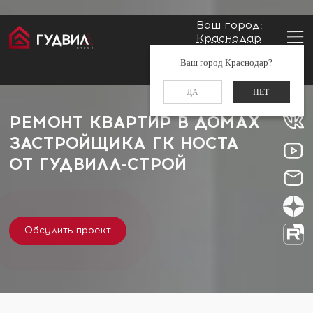
Ваш город:
Краснодар
Главная
Застройщики
ГК НОСТА
Заказать звонок
Ваш город Краснодар?
+7 (861) 212-34-48
ДА
НЕТ
РЕМОНТ КВАРТИР В ДОМАХ
ЗАСТРОЙЩИКА ГК НОСТА
ОТ
ГУДВИЛЛ-СТРОЙ
Обсудить проект