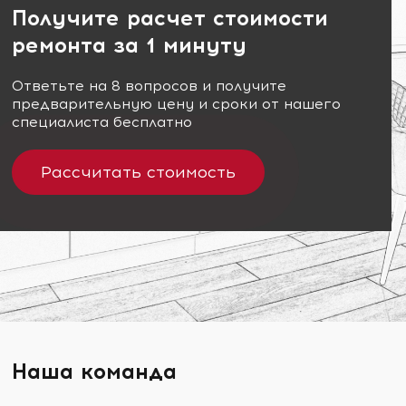
Получите расчет стоимости
ремонта за 1 минуту
Ответьте на 8 вопросов и получите
предварительную цену и сроки от нашего
специалиста бесплатно
Рассчитать стоимость
Наша команда