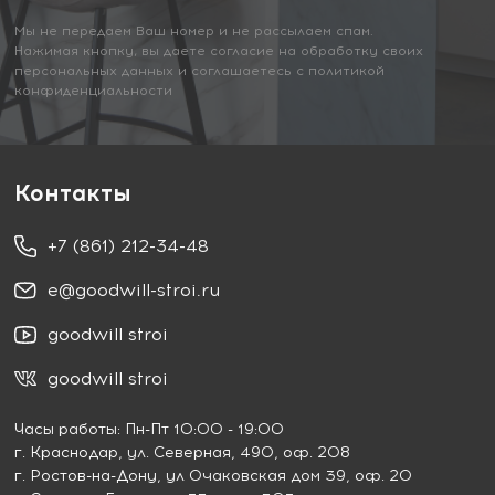
Мы не передаем Ваш номер и не рассылаем спам.
Нажимая кнопку, вы даете согласие на обработку своих
персональных данных и соглашаетесь с политикой
конфиденциальности
Контакты
+7 (861) 212-34-48
e@goodwill-stroi.ru
goodwill stroi
goodwill stroi
Часы работы: Пн-Пт 10:00 - 19:00
г. Краснодар
, ул. Северная, 490, оф. 208
г. Ростов-на-Дону
, ул Очаковская дом 39, оф. 20