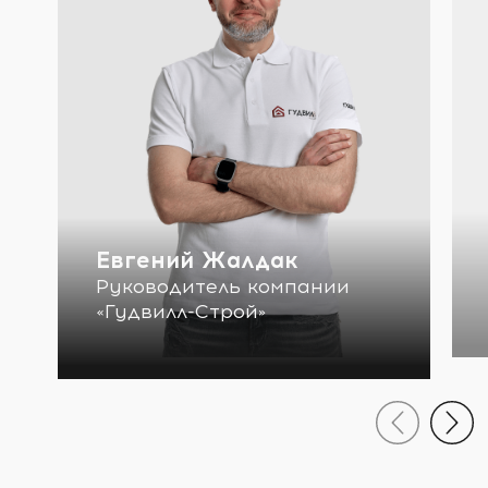
Евгений Жалдак
Руководитель компании
«Гудвилл-Строй»