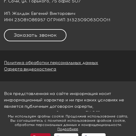
г. Сочи
, ул. Горького, 75 офис 507
ИП: Жалдак Евгений Викторович
ИНН 23081086957 ОГРНИП 313230906300011
Заказать звонок
Политика обработки персональных данных
Оферта видеохостинга
Вся представленная на сайте информация носит
информационный характер и ни при каких условиях не
является публичным договором оферты,
определяемым пунктом 2 статьи 437 ГК РФ
Мы используем файлы cookie. Продолжив использование сайта,
Вы соглашаетесь с политикой использования файлов cookie,
© 2026
Гудвилл строй
обработки персональных данных и конфиденциальности.
Подробнее
.