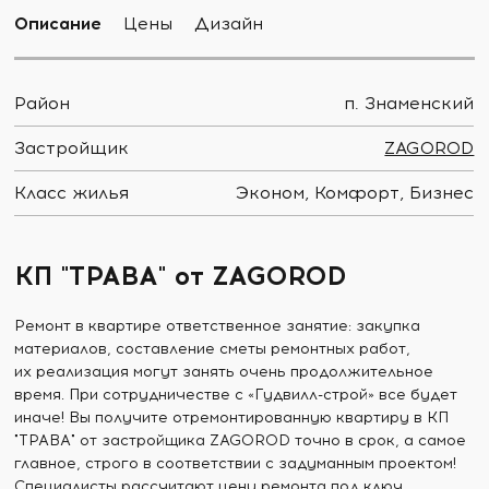
Описание
Цены
Дизайн
Район
п. Знаменский
Застройщик
ZAGOROD
Класс жилья
Эконом, Комфорт, Бизнес
КП "ТРАВА" от ZAGOROD
Ремонт в квартире ответственное занятие: закупка
материалов, составление сметы ремонтных работ,
их реализация могут занять очень продолжительное
время. При сотрудничестве с «Гудвилл-строй» все будет
иначе! Вы получите отремонтированную квартиру в КП
"ТРАВА" от застройщика ZAGOROD точно в срок, а самое
главное, строго в соответствии с задуманным проектом!
Специалисты рассчитают цену ремонта под ключ,