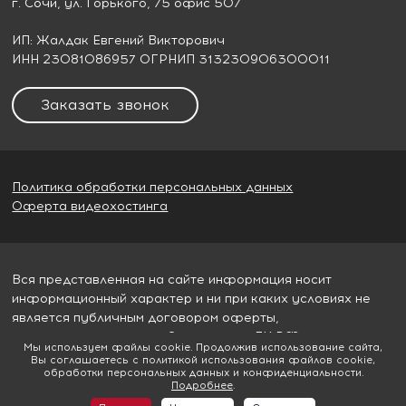
г. Сочи
, ул. Горького, 75 офис 507
ИП: Жалдак Евгений Викторович
ИНН 23081086957 ОГРНИП 313230906300011
Заказать звонок
Политика обработки персональных данных
Оферта видеохостинга
Вся представленная на сайте информация носит
информационный характер и ни при каких условиях не
является публичным договором оферты,
определяемым пунктом 2 статьи 437 ГК РФ
Мы используем файлы cookie. Продолжив использование сайта,
Вы соглашаетесь с политикой использования файлов cookie,
© 2026
Гудвилл строй
обработки персональных данных и конфиденциальности.
Подробнее
.