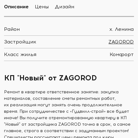
Описание
Цены
Дизайн
Район
х. Ленина
Застройщик
ZAGOROD
Класс жилья
Комфорт
КП "Новый" от ZAGOROD
Ремонт в квартире ответственное занятие: закупка
материалов, составление сметы ремонтных работ,
их реализация могут занять очень продолжительное
время. При сотрудничестве с «Гудвилл-строй» все будет
иначе! Вы получите отремонтированную квартиру в КП
"Новый" от застройщика ZAGOROD точно в срок, а самое
главное, строго в соответствии с задуманным проектом!
Специалисты рассчитают цену ремонта под ключ,