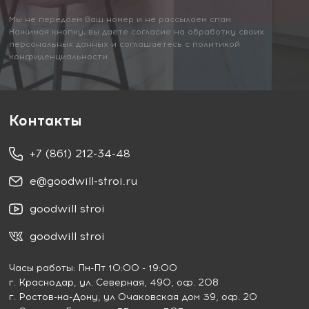
Мы не передаем Ваш номер и не рассылаем спам.
Нажимая кнопку, вы даете согласие на обработку своих
персональных данных и соглашаетесь с политикой
конфиденциальности
Контакты
+7 (861) 212-34-48
e@goodwill-stroi.ru
goodwill stroi
goodwill stroi
Часы работы: Пн-Пт 10:00 - 19:00
г. Краснодар
, ул. Северная, 490, оф. 208
г. Ростов-на-Дону
, ул Очаковская дом 39, оф. 20