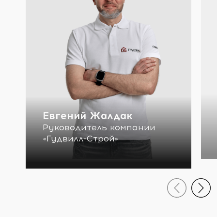
Евгений Жалдак
Руководитель компании
«Гудвилл-Строй»