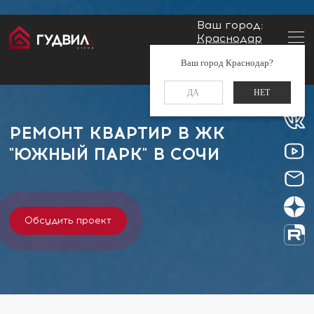
Ваш город:
Краснодар
Главная
Застройщики
ЖК "Южный парк"
Заказать звонок
Ваш город Краснодар?
+7 (861) 212-34-48
ДА
НЕТ
РЕМОНТ КВАРТИР В ЖК
"ЮЖНЫЙ ПАРК" В СОЧИ
Обсудить проект