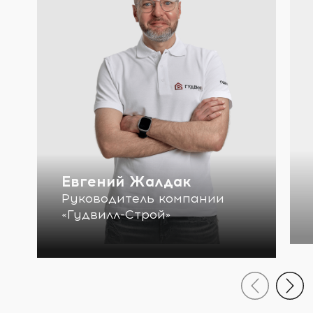
Евгений Жалдак
Руководитель компании
«Гудвилл-Строй»