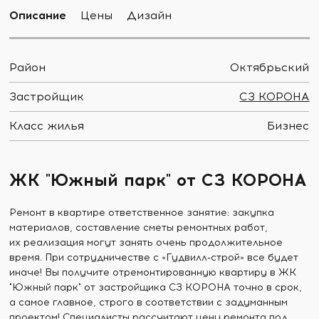
Описание
Цены
Дизайн
Район
Октябрьский
Застройщик
СЗ КОРОНА
Класс жилья
Бизнес
ЖК "Южный парк" от СЗ КОРОНА
Ремонт в квартире ответственное занятие: закупка
материалов, составление сметы ремонтных работ,
их реализация могут занять очень продолжительное
время. При сотрудничестве с «Гудвилл-строй» все будет
иначе! Вы получите отремонтированную квартиру в ЖК
"Южный парк" от застройщика СЗ КОРОНА точно в срок,
а самое главное, строго в соответствии с задуманным
проектом! Специалисты рассчитают цену ремонта под