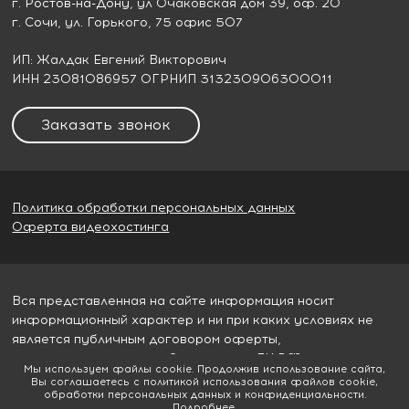
г. Ростов-на-Дону
, ул Очаковская дом 39, оф. 20
г. Сочи
, ул. Горького, 75 офис 507
ИП: Жалдак Евгений Викторович
ИНН 23081086957 ОГРНИП 313230906300011
Заказать звонок
Политика обработки персональных данных
Оферта видеохостинга
Вся представленная на сайте информация носит
информационный характер и ни при каких условиях не
является публичным договором оферты,
определяемым пунктом 2 статьи 437 ГК РФ
Мы используем файлы cookie. Продолжив использование сайта,
Вы соглашаетесь с политикой использования файлов cookie,
© 2026
Гудвилл строй
обработки персональных данных и конфиденциальности.
Подробнее
.