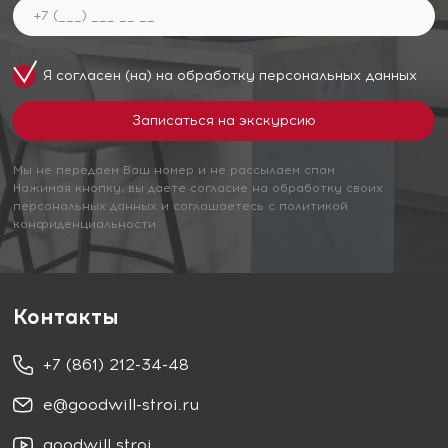
Я согласен (на) на обработку
персональных данных
Мы не передаем Ваш номер и не рассылаем спам.
Нажимая кнопку, вы даете согласие на обработку своих
персональных данных и соглашаетесь с политикой
конфиденциальности
Контакты
+7 (861) 212-34-48
e@goodwill-stroi.ru
goodwill stroi