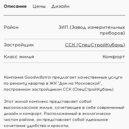
Описание
Цены
Дизайн
Район
ЗИП (Завод измерительных
приборов)
Застройщик
ССК (СпецСтройКубань)
Класс жилья
Комфорт
Компания Goodwillstroi предлагает качественные услуги
по ремонту квартир в ЖК "Дом на Московской",
построенном застройщиком ССК (СпецСтройКубань).
Этот жилой комплекс представляет собой
высококлассное жилье, сочетающее в себе современный
дизайн и комфорт. Расположенный в экологически
чистом районе, он представляет собой идеальное
сочетание удобства и красоты.