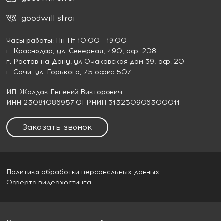
goodwill stroi
Часы работы: Пн-Пт 10:00 - 19:00
г. Краснодар
, ул. Северная, 490, оф. 208
г. Ростов-на-Дону
, ул Очаковская дом 39, оф. 20
г. Сочи
, ул. Горького, 75 офис 507
ИП: Жалдак Евгений Викторович
ИНН 23081086957 ОГРНИП 313230906300011
Заказать звонок
Политика обработки персональных данных
Оферта видеохостинга