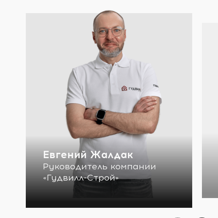
Евгений Жалдак
Руководитель компании
«Гудвилл-Строй»