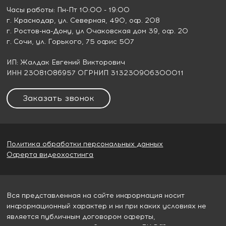
Часы работы: Пн-Пт 10:00 - 19:00
г. Краснодар
, ул. Северная, 490, оф. 208
г. Ростов-на-Дону
, ул Очаковская дом 39, оф. 20
г. Сочи
, ул. Горького, 75 офис 507
ИП: Жалдак Евгений Викторович
ИНН 23081086957 ОГРНИП 313230906300011
Заказать звонок
Политика обработки персональных данных
Оферта видеохостинга
Вся представленная на сайте информация носит
информационный характер и ни при каких условиях не
является публичным договором оферты,