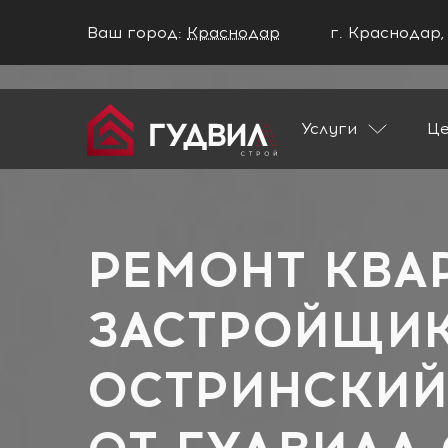
Ваш город:
Краснодар
г. Краснодар,
Ваш город Краснодар?
Услуги
Ц
ДА
НЕТ
Главная
Застройщики
СИК Остринск
РЕМОНТ КВА
ЗАСТРОЙЩИК
ОСТРИНСКИЙ