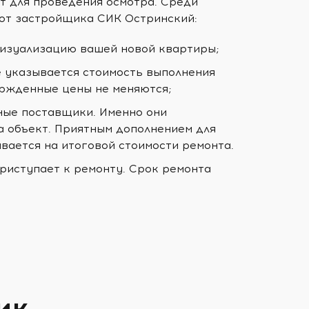
т для проведения осмотра. Среди
от застройщика СИК Остринский:
визуализацию вашей новой квартиры;
е указывается стоимость выполнения
ержденные цены не меняются;
ные поставщики. Именно они
а объект. Приятным дополнением для
ывается на итоговой стоимости ремонта.
риступает к ремонту. Срок ремонта
ик