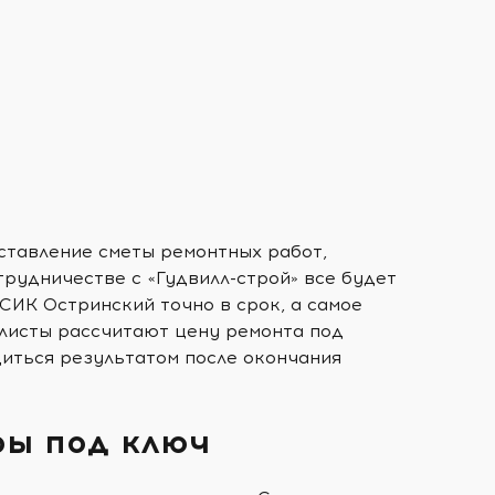
ставление сметы ремонтных работ,
трудничестве с «Гудвилл-строй» все будет
СИК Остринский точно в срок, а самое
алисты рассчитают цену ремонта под
диться результатом после окончания
ры под ключ