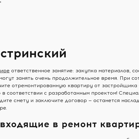
"
стринский
тире
ответственное занятие: закупка материалов, со
могут занять очень продолжительное время. При со
чите отремонтированную квартиру от застройщика 
о в соответствии с разработанным проектом! Специ
дите смету и заключите договор — останется насла
ре.
 входящие в ремонт кварти