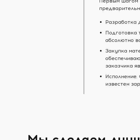
Первым шагом 
предварительн
Разработка 
Подготовка 
абсолютно в
Закупка мат
обеспечиваю
заказчика яв
Исполнение.
известен зар
Мы сделаем луч