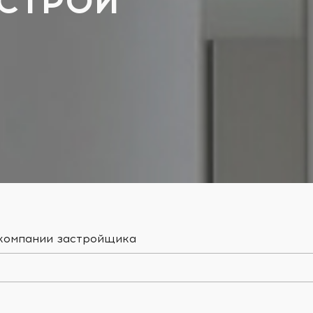
-СТРОЙ
 компании застройщика