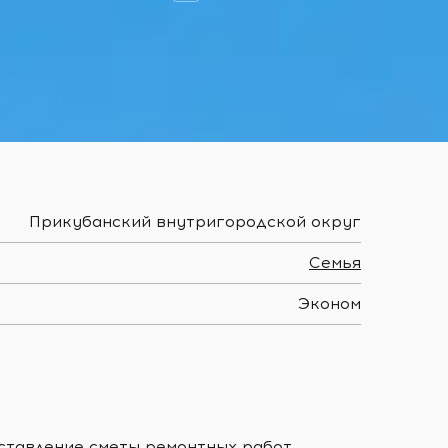
Прикубанский внутригородской округ
Семья
Эконом
оставление сметы ремонтных работ,