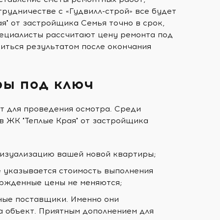
трудничестве с «Гудвилл-строй» все будет
я" от застройщика Семья точно в срок,
Специалисты рассчитают цену ремонта под
диться результатом после окончания
ры под ключ
т для проведения осмотра. Среди
 ЖК "Теплые Края" от застройщика
визуализацию вашей новой квартиры;
е указывается стоимость выполнения
ержденные цены не меняются;
ные поставщики. Именно они
а объект. Приятным дополнением для