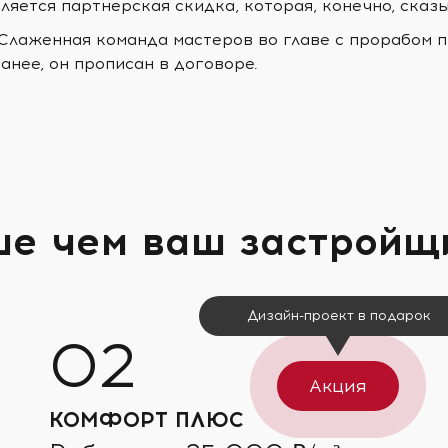
ляется партнерская скидка, которая, конечно, сказ
 Слаженная команда мастеров во главе с прорабом п
анее, он прописан в договоре.
ше чем ваш застройщ
Дизайн-проект в подарок
Акция
КОМФОРТ ПЛЮС