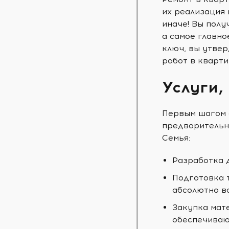
их реализация 
иначе! Вы полу
а самое главно
ключ, вы утвер
работ в кварти
Услуги,
Первым шагом 
предварительн
Семья:
Разработка 
Подготовка 
абсолютно в
Закупка мат
обеспечиваю