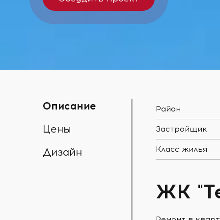
Описание
Район
Цены
Застройщик
Класс жилья
Дизайн
ЖК "Т
Ремонт в кварт