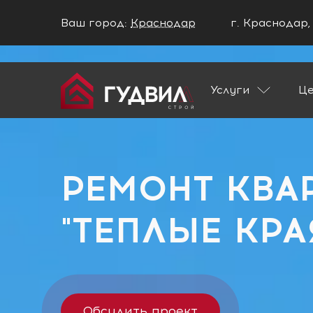
Ваш город:
Краснодар
г. Краснодар,
Ваш город Краснодар?
Услуги
Ц
ДА
НЕТ
Главная
Застройщики
ЖК "Теплые Кр
РЕМОНТ КВА
"ТЕПЛЫЕ КРА
Обсудить проект