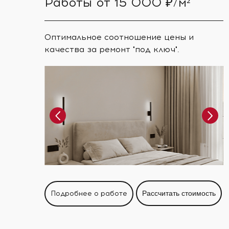
Работы от 15 000 ₽/м²
Оптимальное соотношение цены и
качества за ремонт "под ключ".
Подробнее о работе
Рассчитать стоимость