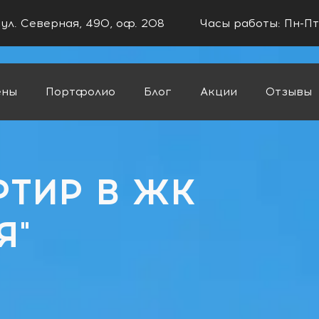
 ул. Северная, 490, оф. 208
Часы работы: Пн-Пт
ены
Портфолио
Блог
Акции
Отзывы
ая"
РТИР В ЖК
Я"