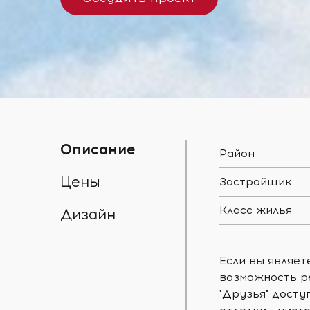
Описание
Район
Цены
Застройщик
Класс жилья
Дизайн
Если вы являе
возможность ре
"Друзья" досту