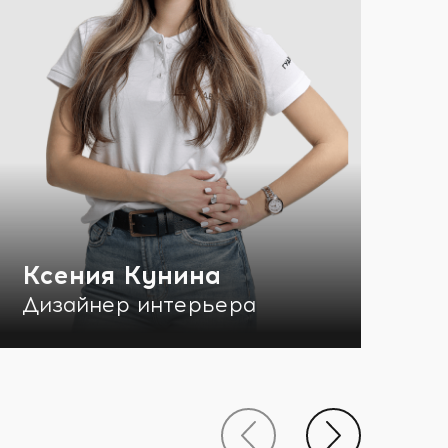
Ксения Кунина
Ю
Дизайнер интерьера
Ди