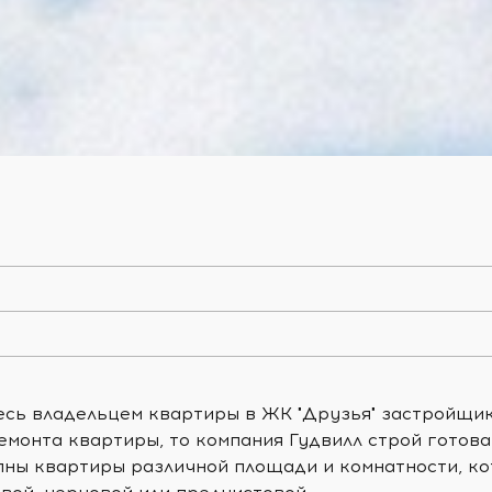
тесь владельцем квартиры в ЖК "Друзья" застройщи
монта квартиры, то компания Гудвилл строй готова 
пны квартиры различной площади и комнатности, к