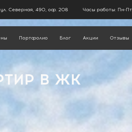
 ул. Северная, 490, оф. 208
Часы работы: Пн-Пт
ены
Портфолио
Блог
Акции
Отзывы
РТИР В ЖК