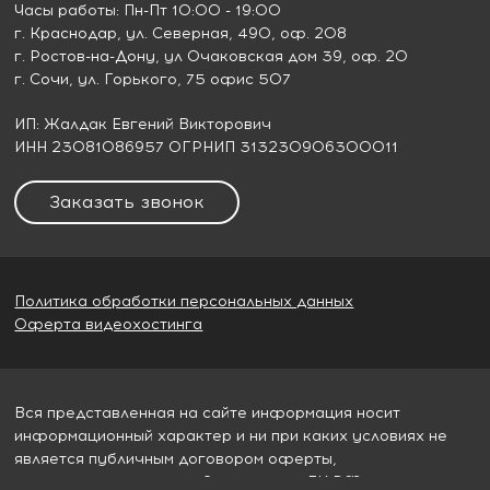
Часы работы: Пн-Пт 10:00 - 19:00
г. Краснодар
, ул. Северная, 490, оф. 208
г. Ростов-на-Дону
, ул Очаковская дом 39, оф. 20
г. Сочи
, ул. Горького, 75 офис 507
ИП: Жалдак Евгений Викторович
ИНН 23081086957 ОГРНИП 313230906300011
Заказать звонок
Политика обработки персональных данных
Оферта видеохостинга
Вся представленная на сайте информация носит
информационный характер и ни при каких условиях не
является публичным договором оферты,
определяемым пунктом 2 статьи 437 ГК РФ