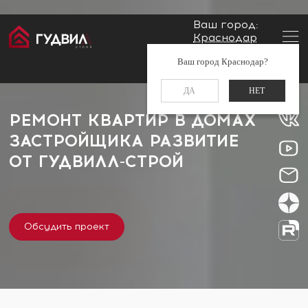
Ваш город:
Краснодар
Главная
Застройщики
Развитие
Заказать звонок
Ваш город Краснодар?
+7 (861) 212-34-48
ДА
НЕТ
РЕМОНТ КВАРТИР В ДОМАХ
ЗАСТРОЙЩИКА РАЗВИТИЕ
ОТ
ГУДВИЛЛ-СТРОЙ
Обсудить проект