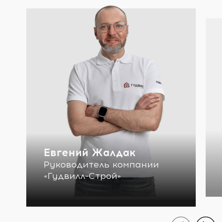
Евгений Жалдак
Руководитель компании
«Гудвилл-Строй»