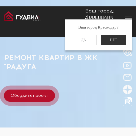
Ваш город:
Краснодар
Главная
Застройщики
ЖК "Радуга"
Заказать звонок
Ваш город Краснодар?
+7 (861) 212-34-48
ДА
НЕТ
РЕМОНТ КВАРТИР В ЖК
"РАДУГА"
Обсудить проект