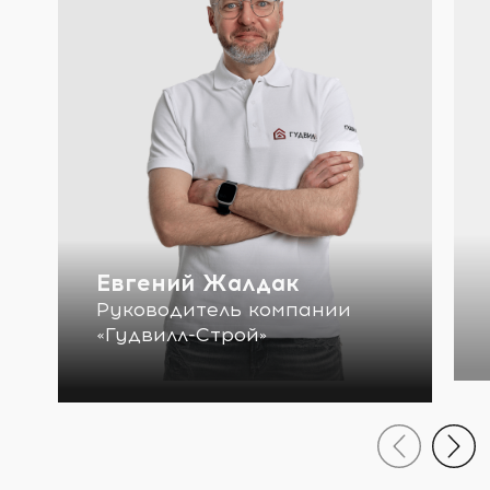
Евгений Жалдак
Руководитель компании
«Гудвилл-Строй»