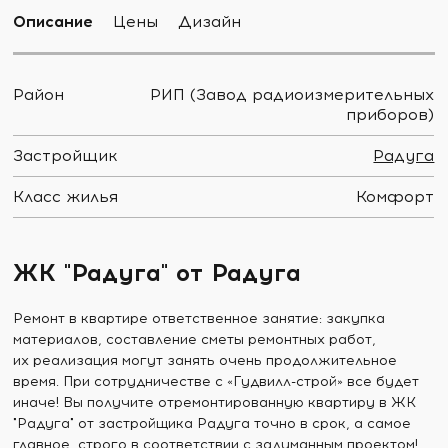
Описание
Цены
Дизайн
Район
РИП (Завод радиоизмерительных
приборов)
Застройщик
Радуга
Класс жилья
Комфорт
ЖК "Радуга" от Радуга
Ремонт в квартире ответственное занятие: закупка
материалов, составление сметы ремонтных работ,
их реализация могут занять очень продолжительное
время. При сотрудничестве с «Гудвилл-строй» все будет
иначе! Вы получите отремонтированную квартиру в ЖК
"Радуга" от застройщика Радуга точно в срок, а самое
главное, строго в соответствии с задуманным проектом!