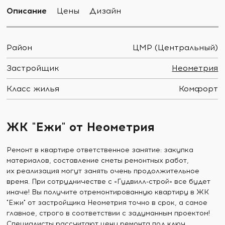
Описание
Цены
Дизайн
Район
ЦМР (Центральный)
Застройщик
Неометрия
Класс жилья
Комфорт
ЖК "Ежи" от Неометрия
Ремонт в квартире ответственное занятие: закупка
материалов, составление сметы ремонтных работ,
их реализация могут занять очень продолжительное
время. При сотрудничестве с «Гудвилл-строй» все будет
иначе! Вы получите отремонтированную квартиру в ЖК
"Ежи" от застройщика Неометрия точно в срок, а самое
главное, строго в соответствии с задуманным проектом!
Специалисты рассчитают цену ремонта под ключ,