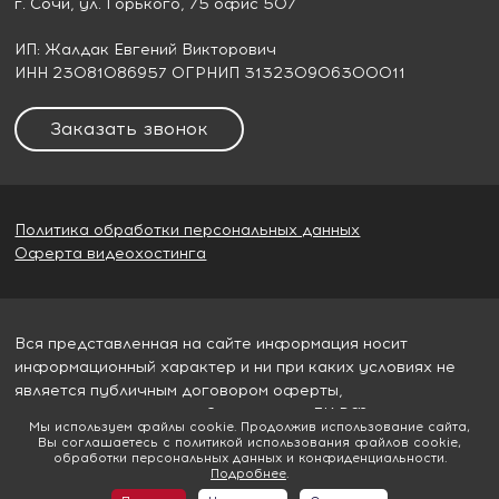
г. Сочи
, ул. Горького, 75 офис 507
ИП: Жалдак Евгений Викторович
ИНН 23081086957 ОГРНИП 313230906300011
Заказать звонок
Политика обработки персональных данных
Оферта видеохостинга
Вся представленная на сайте информация носит
информационный характер и ни при каких условиях не
является публичным договором оферты,
определяемым пунктом 2 статьи 437 ГК РФ
Мы используем файлы cookie. Продолжив использование сайта,
Вы соглашаетесь с политикой использования файлов cookie,
© 2026
Гудвилл строй
обработки персональных данных и конфиденциальности.
Подробнее
.