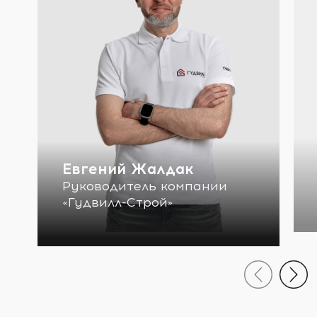
Евгений Жалдак
Руководитель компании
«Гудвилл-Строй»