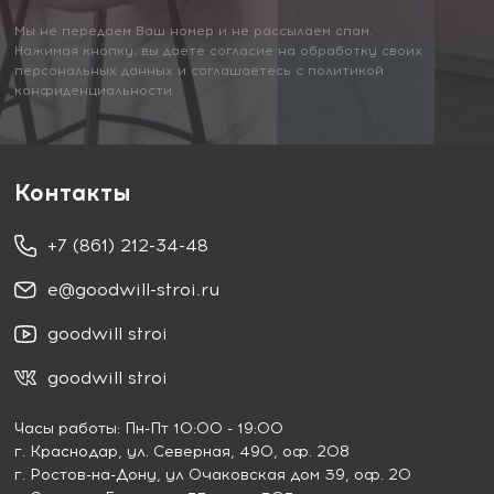
Мы не передаем Ваш номер и не рассылаем спам.
Нажимая кнопку, вы даете согласие на обработку своих
персональных данных и соглашаетесь с политикой
конфиденциальности
Контакты
+7 (861) 212-34-48
e@goodwill-stroi.ru
goodwill stroi
goodwill stroi
Часы работы: Пн-Пт 10:00 - 19:00
г. Краснодар
, ул. Северная, 490, оф. 208
г. Ростов-на-Дону
, ул Очаковская дом 39, оф. 20