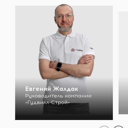
Евгений Жалдак
Руководитель компании
«Гудвилл-Строй»