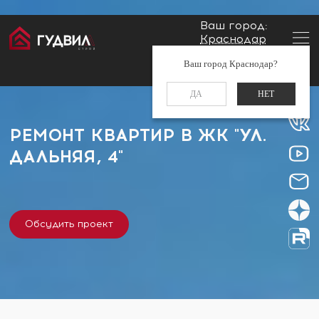
Ваш город:
Краснодар
Главная
Застройщики
ЖК "ул. Дальняя, 4"
Заказать звонок
Ваш город Краснодар?
+7 (861) 212-34-48
ДА
НЕТ
РЕМОНТ КВАРТИР В ЖК "УЛ.
ДАЛЬНЯЯ, 4"
Обсудить проект