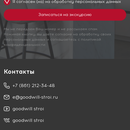
Я согласен (на) на обработку
персональных данных
Мы не передаем Ваш номер и не рассылаем спам.
Нажимая кнопку, вы даете согласие на обработку своих
персональных данных и соглашаетесь с политикой
конфиденциальности
Контакты
+7 (861) 212-34-48
e@goodwill-stroi.ru
goodwill stroi
goodwill stroi