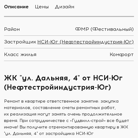
Описание
Цены
Дизайн
Район
ФМР (Фестивальный)
Застройщик
НСИ-Юг (Нефтестройиндустрия-Юг)
Класс жилья
Комфорт
ЖК "ул. Дальняя, 4" от НСИ-Юг
(Нефтестройиндустрия-Юг)
Ремонт в квартире ответственное занятие: закупка
материалов, составление сметы ремонтных работ,
их реализация могут занять очень продолжительное
время. При сотрудничестве с «Гудвилл-строй» все будет
иначе! Вы получите отремонтированную квартиру в ЖК
"ул. Дальняя, 4" от застройщика НСИ-Юг