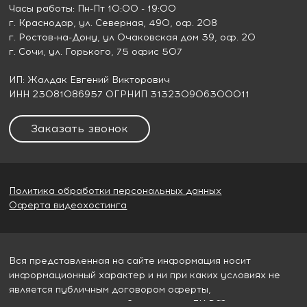
Часы работы: Пн-Пт 10:00 - 19:00
г. Краснодар
, ул. Северная, 490, оф. 208
г. Ростов-на-Дону
, ул Очаковская дом 39, оф. 20
г. Сочи
, ул. Горького, 75 офис 507
ИП: Жалдак Евгений Викторович
ИНН 23081086957 ОГРНИП 313230906300011
Заказать звонок
Политика обработки персональных данных
Оферта видеохостинга
Вся представленная на сайте информация носит
информационный характер и ни при каких условиях не
является публичным договором оферты,
определяемым пунктом 2 статьи 437 ГК РФ