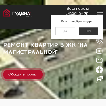
Ваш город:
Краснодар
Главная
Застройщики
ЖК "На Магистральной"
Заказать звонок
Ваш город Краснодар?
+7 (861) 212-34-48
ДА
НЕТ
РЕМОНТ КВАРТИР В ЖК "НА
МАГИСТРАЛЬНОЙ"
Обсудить проект