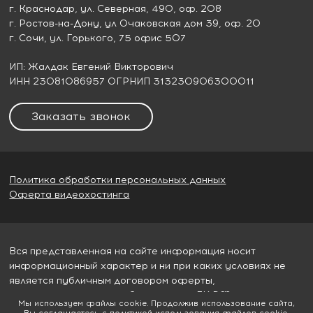
г. Краснодар
, ул. Северная, 490, оф. 208
г. Ростов-на-Дону
, ул Очаковская дом 39, оф. 20
г. Сочи
, ул. Горького, 75 офис 507
ИП: Жалдак Евгений Викторович
ИНН 23081086957 ОГРНИП 313230906300011
Заказать звонок
Политика обработки персональных данных
Оферта видеохостинга
Вся представленная на сайте информация носит
информационный характер и ни при каких условиях не
является публичным договором оферты,
определяемым пунктом 2 статьи 437 ГК РФ
Мы используем файлы cookie. Продолжив использование сайта,