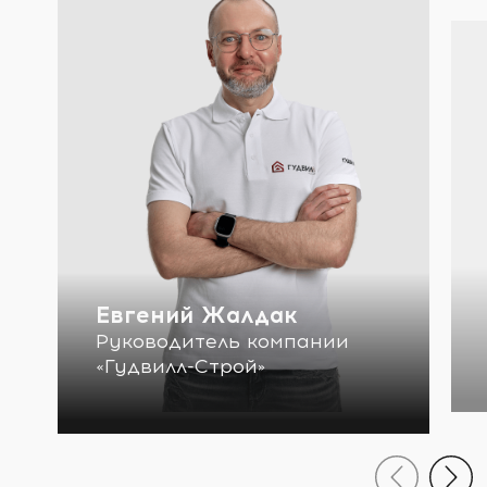
Евгений Жалдак
Руководитель компании
«Гудвилл-Строй»