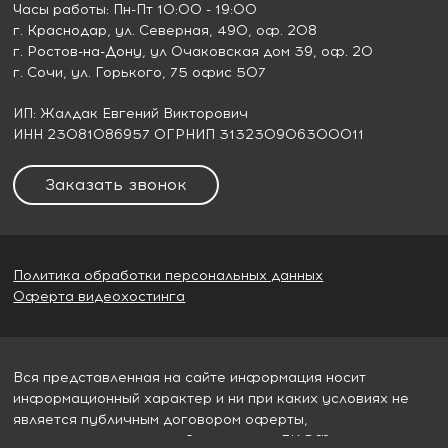
Часы работы: Пн-Пт 10:00 - 19:00
г. Краснодар
, ул. Северная, 490, оф. 208
г. Ростов-на-Дону
, ул Очаковская дом 39, оф. 20
г. Сочи
, ул. Горького, 75 офис 507
ИП: Жалдак Евгений Викторович
ИНН 23081086957 ОГРНИП 313230906300011
Заказать звонок
Политика обработки персональных данных
Оферта видеохостинга
Вся представленная на сайте информация носит
информационный характер и ни при каких условиях не
является публичным договором оферты,
определяемым пунктом 2 статьи 437 ГК РФ