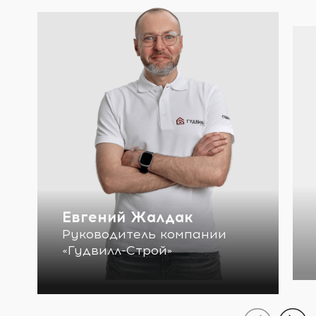
Евгений Жалдак
Руководитель компании
«Гудвилл-Строй»