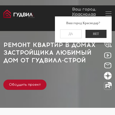
Ваш город:
Краснодар
Главная
Застройщики
Любимый Дом
Заказать звонок
Ваш город Краснодар?
+7 (861) 212-34-48
ДА
НЕТ
РЕМОНТ КВАРТИР В ДОМАХ
ЗАСТРОЙЩИКА ЛЮБИМЫЙ
ДОМ ОТ
ГУДВИЛЛ-СТРОЙ
Обсудить проект