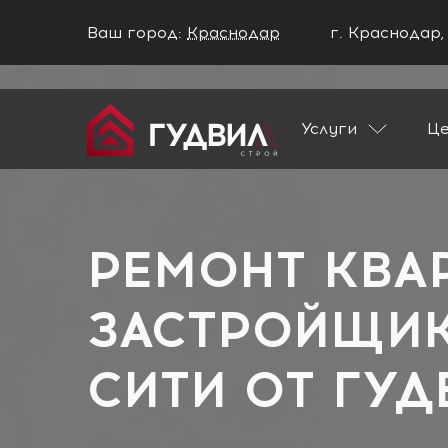
Ваш город:
Краснодар
г. Краснодар,
Ваш город Краснодар?
Услуги
Ц
ДА
НЕТ
Главная
Застройщики
Краснодар Си
РЕМОНТ КВА
ЗАСТРОЙЩИК
СИТИ ОТ
ГУД