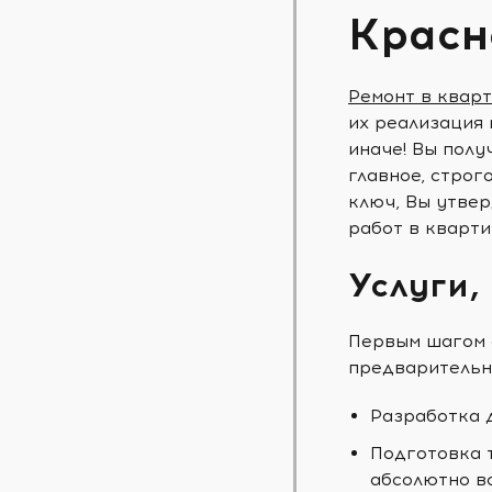
Красн
Ремонт в квар
их реализация 
иначе! Вы полу
главное, строг
ключ, Вы утвер
работ в кварти
Услуги,
Первым шагом 
предварительн
Разработка 
Подготовка 
абсолютно в