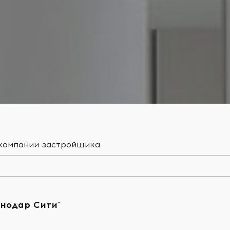
 компании застройщика
нодар Сити"