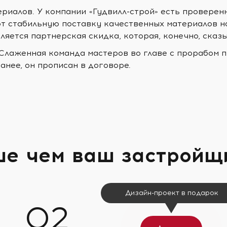
ериалов. У компании «Гудвилл-строй» есть проверен
т стабильную поставку качественных материалов н
ляется партнерская скидка, которая, конечно, сказ
 Слаженная команда мастеров во главе с прорабом п
анее, он прописан в договоре.
ше чем ваш застройщ
Дизайн-проект в подарок