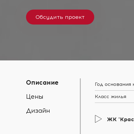
Обсудить проект
Описание
Год основания
Цены
Класс жилья
Дизайн
ЖК "Крас