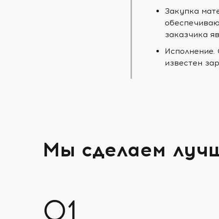
Закупка мат
обеспечиваю
заказчика яв
Исполнение.
известен зар
Мы сделаем луч