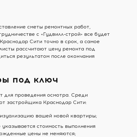
ставление сметы ремонтных работ,
трудничестве с «Гудвилл-строй» все будет
раснодар Сити точно в срок, а самое
алисты рассчитают цену ремонта под
диться результатом после окончания
ры под ключ
т для проведения осмотра. Среди
от застройщика Краснодар Сити:
визуализацию вашей новой квартиры;
е указывается стоимость выполнения
ержденные цены не меняются;