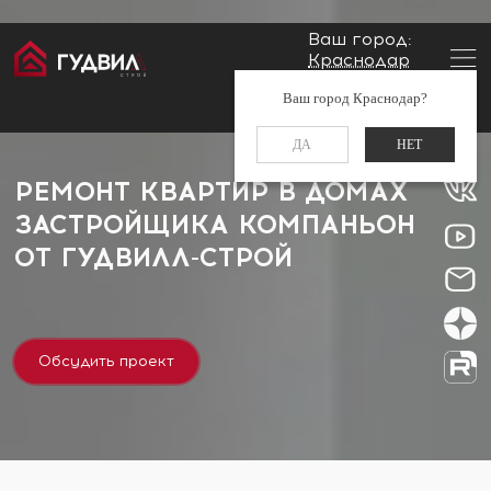
Ваш город:
Краснодар
Главная
Застройщики
Компаньон
Заказать звонок
Ваш город Краснодар?
+7 (861) 212-34-48
ДА
НЕТ
РЕМОНТ КВАРТИР В ДОМАХ
ЗАСТРОЙЩИКА КОМПАНЬОН
ОТ
ГУДВИЛЛ-СТРОЙ
Обсудить проект