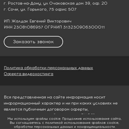
г. Ростов-на-Дону
, ул Очаковская дом 39, оф. 20
г. Сочи
, ул. Горького, 75 офис 507
ИП: Жалдак Евгений Викторович
ИНН 23081086957 ОГРНИП 313230906300011
Заказать звонок
Политика обработки персональных данных
Оферта видеохостинга
Вся представленная на сайте информация носит
информационный характер и ни при каких условиях не
является публичным договором оферты,
определяемым пунктом 2 статьи 437 ГК РФ
Мы используем файлы cookie. Продолжив использование сайта,
Вы соглашаетесь с политикой использования файлов cookie,
© 2026
Гудвилл строй
обработки персональных данных и конфиденциальности.