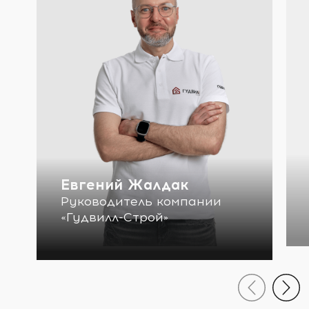
Евгений Жалдак
Руководитель компании
«Гудвилл-Строй»