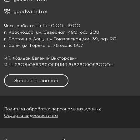
goodwill stroi
Часы работы: Пн-Пт 10:00 - 19:00
г. Краснодар
, ул. Северная, 490, оф. 208
г. Ростов-на-Дону
, ул Очаковская дом 39, оф. 20
г. Сочи
, ул. Горького, 75 офис 507
ИП: Жалдак Евгений Викторович
ИНН 23081086957 ОГРНИП 313230906300011
Заказать звонок
Политика обработки персональных данных
Оферта видеохостинга