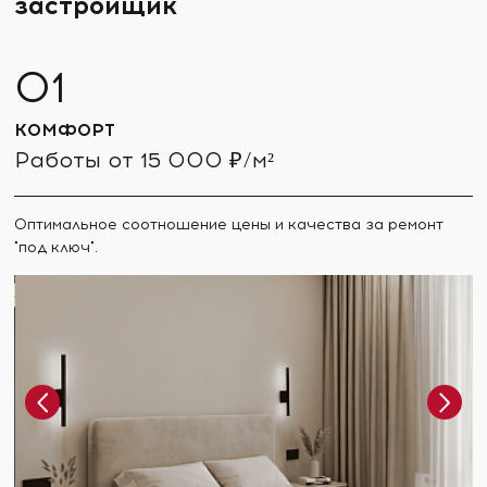
застройщик
КОМФОРТ
Работы от 15 000 ₽/м²
Оптимальное соотношение цены и качества за ремонт
"под ключ".