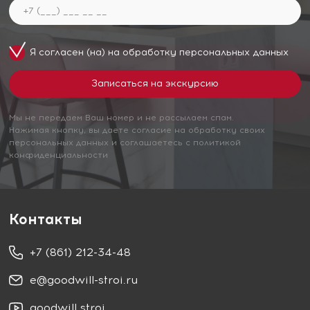
Я согласен (на) на обработку
персональных данных
Мы не передаем Ваш номер и не рассылаем спам.
Нажимая кнопку, вы даете согласие на обработку своих
персональных данных и соглашаетесь с политикой
конфиденциальности
Контакты
+7 (861) 212-34-48
e@goodwill-stroi.ru
goodwill stroi