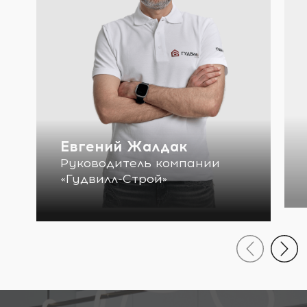
Евгений Жалдак
Руководитель компании
«Гудвилл-Строй»