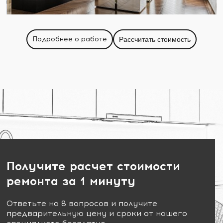
Подробнее о работе
Рассчитать стоимость
Получите расчет стоимости
ремонта за 1 минуту
Ответьте на 8 вопросов и получите
предварительную цену и сроки от нашего