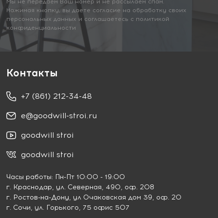
Мы не передаем Ваш номер и не рассылаем спам.
Нажимая кнопку, вы даете согласие на обработку своих
персональных данных и соглашаетесь с политикой
конфиденциальности
Контакты
+7 (861) 212-34-48
e@goodwill-stroi.ru
goodwill stroi
goodwill stroi
Часы работы: Пн-Пт 10:00 - 19:00
г. Краснодар
, ул. Северная, 490, оф. 208
г. Ростов-на-Дону
, ул Очаковская дом 39, оф. 20
г. Сочи
, ул. Горького, 75 офис 507