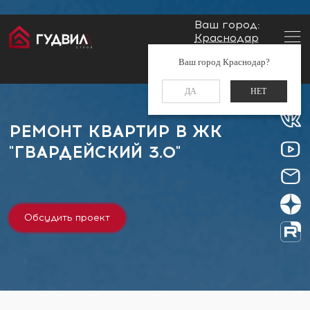
Ваш город:
Краснодар
Главная
Застройщики
ЖК "Гвардейский 3.0"
Заказать звонок
Ваш город Краснодар?
+7 (861) 212-34-48
ДА
НЕТ
РЕМОНТ КВАРТИР В ЖК
"ГВАРДЕЙСКИЙ 3.0"
Обсудить проект