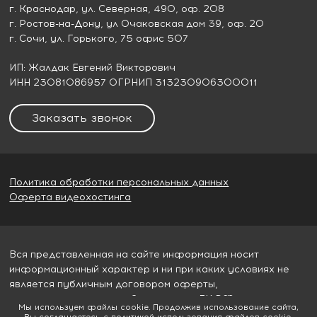
г. Краснодар
, ул. Северная, 490, оф. 208
г. Ростов-на-Дону
, ул Очаковская дом 39, оф. 20
г. Сочи
, ул. Горького, 75 офис 507
ИП: Жалдак Евгений Викторович
ИНН 23081086957 ОГРНИП 313230906300011
Заказать звонок
Политика обработки персональных данных
Оферта видеохостинга
Вся представленная на сайте информация носит
информационный характер и ни при каких условиях не
является публичным договором оферты,
определяемым пунктом 2 статьи 437 ГК РФ
Мы используем файлы cookie. Продолжив использование сайта,