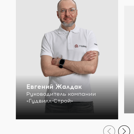
Евгений Жалдак
Руководитель компании
«Гудвилл-Строй»