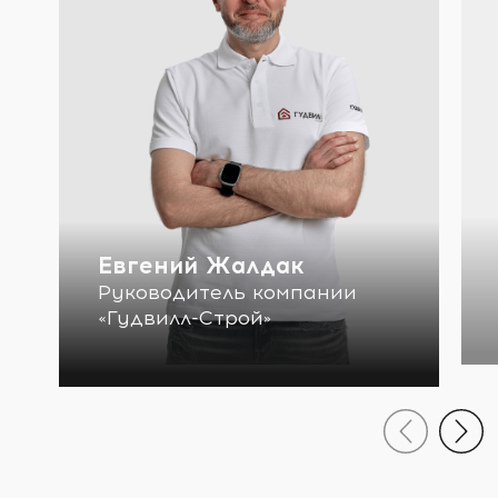
Евгений Жалдак
Руководитель компании
«Гудвилл-Строй»