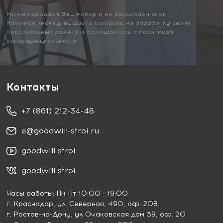
Мы не передаем Ваш номер и не рассылаем спам.
Нажимая кнопку, вы даете согласие на обработку своих
персональных данных и соглашаетесь с политикой
конфиденциальности
Контакты
+7 (861) 212-34-48
e@goodwill-stroi.ru
goodwill stroi
goodwill stroi
Часы работы: Пн-Пт 10:00 - 19:00
г. Краснодар
, ул. Северная, 490, оф. 208
г. Ростов-на-Дону
, ул Очаковская дом 39, оф. 20