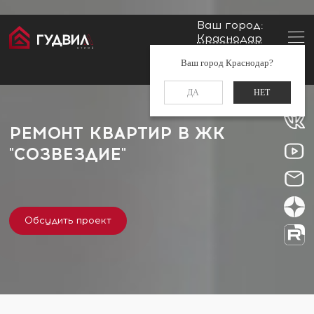
Ваш город:
Краснодар
Главная
Застройщики
ЖК "Созвездие"
Заказать звонок
Ваш город Краснодар?
+7 (861) 212-34-48
ДА
НЕТ
РЕМОНТ КВАРТИР В ЖК
"СОЗВЕЗДИЕ"
Обсудить проект