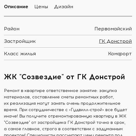
Описание
Цены
Дизайн
Район
Первомайский
Застройщик
ГК Донстрой
Класс жилья
Комфорт
ЖК "Созвездие" от ГК Донстрой
Ремонт в квартире ответственное занятие: закупка
материалов, составление сметы ремонтных работ,
их реализация могут занять очень продолжительное
время. При сотрудничестве с «Гудвилл-строй» все будет
иначе! Вы получите отремонтированную квартиру в ЖК
"Созвездие" от застройщика ГК Донстрой точно в срок,
а самое главное, строго в соответствии с задуманным
проектом! Специалисты рассчитают цену ремонта под