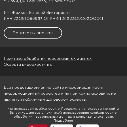
г. Сочи
, ул. Горького, 75 офис 507
ИП: Жалдак Евгений Викторович
ИНН 23081086957 ОГРНИП 313230906300011
Заказать звонок
Политика обработки персональных данных
Оферта видеохостинга
Вся представленная на сайте информация носит
информационный характер и ни при каких условиях не
является публичным договором оферты,
определяемым пунктом 2 статьи 437 ГК РФ
Мы используем файлы cookie. Продолжив использование сайта,
Вы соглашаетесь с политикой использования файлов cookie,
© 2026
Гудвилл строй
обработки персональных данных и конфиденциальности.
Подробнее
.