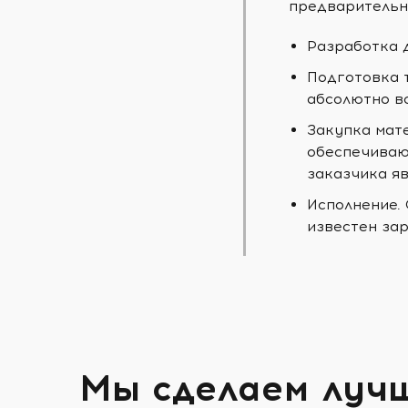
предварительн
Разработка 
Подготовка 
абсолютно в
Закупка мат
обеспечиваю
заказчика яв
Исполнение.
известен зар
Мы сделаем луч