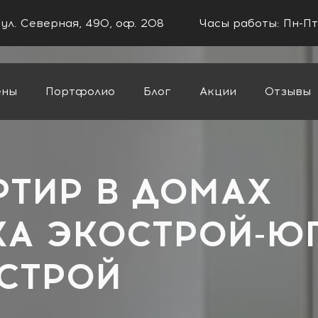
 ул. Северная, 490, оф. 208
Часы работы: Пн-Пт
ены
Портфолио
Блог
Акции
Отзывы
РТИР В ДОМАХ
А ЭКОСТРОЙ-Ю
-СТРОЙ