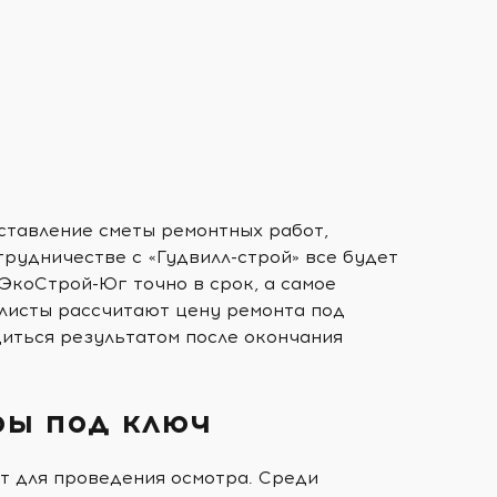
ставление сметы ремонтных работ,
трудничестве с «Гудвилл-строй» все будет
ЭкоСтрой-Юг точно в срок, а самое
алисты рассчитают цену ремонта под
диться результатом после окончания
ры под ключ
т для проведения осмотра. Среди