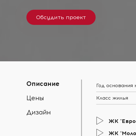
Обсудить проект
Описание
Год основания
Цены
Класс жилья
Дизайн
ЖК "Евро
ЖК "Мол