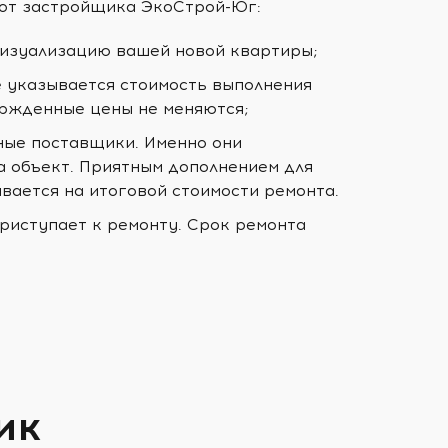
 от застройщика ЭкоСтрой-Юг:
визуализацию вашей новой квартиры;
е указывается стоимость выполнения
ержденные цены не меняются;
ные поставщики. Именно они
а объект. Приятным дополнением для
ывается на итоговой стоимости ремонта.
риступает к ремонту. Срок ремонта
ик