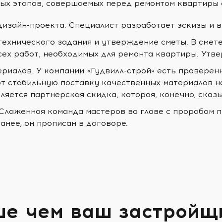
ых этапов, совершаемых перед ремонтом квартиры
дизайн-проекта. Специалист разработает эскизы и 
технического задания и утверждение сметы. В смет
сех работ, необходимых для ремонта квартиры. Утв
ериалов. У компании «Гудвилл-строй» есть проверен
т стабильную поставку качественных материалов н
ляется партнерская скидка, которая, конечно, сказ
 Слаженная команда мастеров во главе с прорабом п
анее, он прописан в договоре.
ше чем ваш застройщ