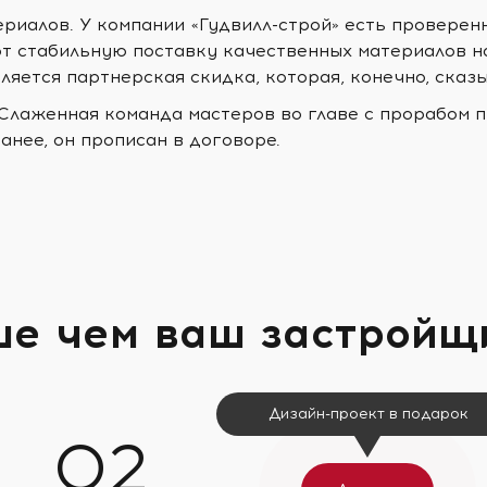
ериалов. У компании «Гудвилл-строй» есть проверен
т стабильную поставку качественных материалов н
ляется партнерская скидка, которая, конечно, сказ
 Слаженная команда мастеров во главе с прорабом п
анее, он прописан в договоре.
ше чем ваш застройщ
Дизайн-проект в подарок