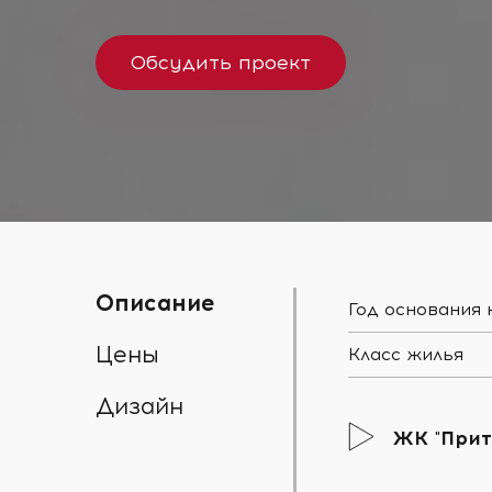
Обсудить проект
Описание
Год основания
Цены
Класс жилья
Дизайн
ЖК "Прит