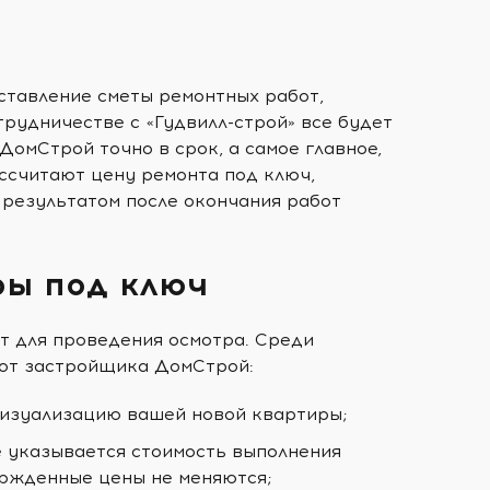
ставление сметы ремонтных работ,
трудничестве с «Гудвилл-строй» все будет
омСтрой точно в срок, а самое главное,
ссчитают цену ремонта под ключ,
 результатом после окончания работ
ры под ключ
т для проведения осмотра. Среди
 от застройщика ДомСтрой:
визуализацию вашей новой квартиры;
е указывается стоимость выполнения
ержденные цены не меняются;