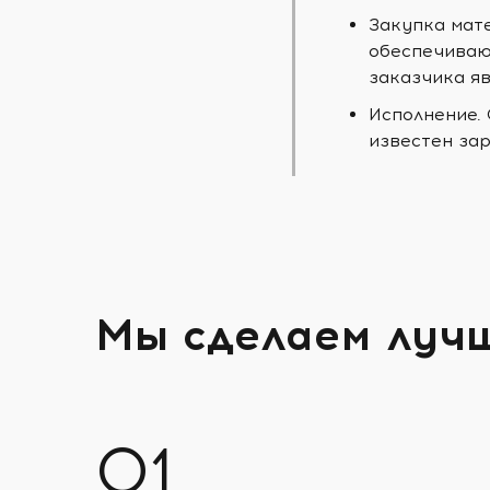
Закупка мат
обеспечиваю
заказчика яв
Исполнение.
известен зар
Мы сделаем луч