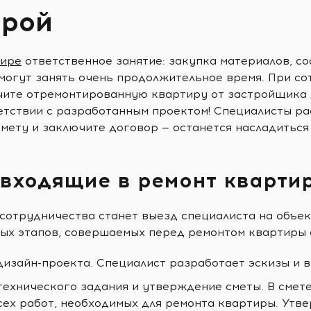
рой
тире
ответственное занятие: закупка материалов, со
могут занять очень продолжительное время. При со
чите отремонтированную квартиру от застройщика Д
етствии с разработанным проектом! Специалисты ра
мету и заключите договор — останется насладиться
 входящие в ремонт кварти
сотрудничества станет выезд специалиста на объек
ых этапов, совершаемых перед ремонтом квартиры
дизайн-проекта. Специалист разработает эскизы и 
технического задания и утверждение сметы. В смет
сех работ, необходимых для ремонта квартиры. Утв