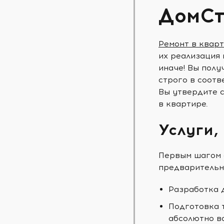
ДомСт
Ремонт в квар
их реализация 
иначе! Вы полу
строго в соотв
Вы утвердите с
в квартире.
Услуги,
Первым шагом 
предварительн
Разработка 
Подготовка 
абсолютно в