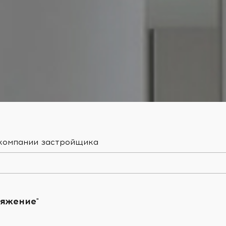
 компании застройщика
яжение"