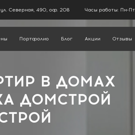
 ул. Северная, 490, оф. 208
Часы работы: Пн-Пт
ены
Портфолио
Блог
Акции
Отзывы
РТИР В ДОМАХ
КА ДОМСТРОЙ
-СТРОЙ