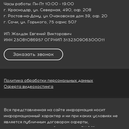
Часы работы: Пн-Пт 10:00 - 19:00
г. Краснодар
, ул. Северная, 490, оф. 208
г. Ростов-на-Дону
, ул Очаковская дом 39, оф. 20
г. Сочи
, ул. Горького, 75 офис 507
ИП: Жалдак Евгений Викторович
ИНН 23081086957 ОГРНИП 313230906300011
Заказать звонок
Политика обработки персональных данных
Оферта видеохостинга
Вся представленная на сайте информация носит
информационный характер и ни при каких условиях не
является публичным договором оферты,
определяемым пунктом 2 статьи 437 ГК РФ