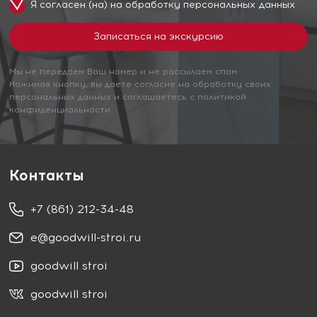
Я согласен (на) на обработку
персональных данных
Мы не передаем Ваш номер и не рассылаем спам.
Нажимая кнопку, вы даете согласие на обработку своих
персональных данных и соглашаетесь с политикой
конфиденциальности
Контакты
+7 (861) 212-34-48
e@goodwill-stroi.ru
goodwill stroi
goodwill stroi