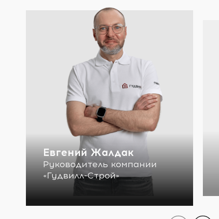
Евгений Жалдак
Руководитель компании
«Гудвилл-Строй»