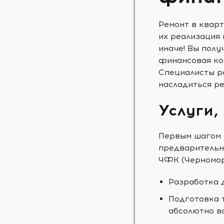
Ремонт в кварт
их реализация 
иначе! Вы пол
финансовая ком
Специалисты ра
насладиться ре
Услуги,
Первым шагом 
предварительн
ЧФК (Черномор
Разработка 
Подготовка 
абсолютно в