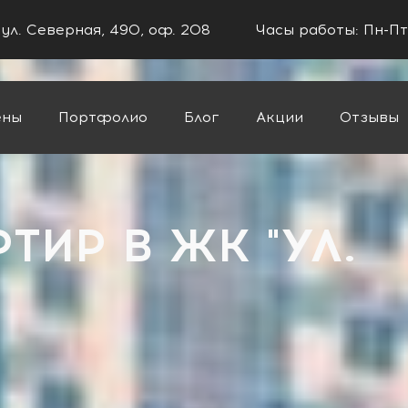
 ул. Северная, 490, оф. 208
Часы работы: Пн-Пт
ены
Портфолио
Блог
Акции
Отзывы
енко"
ТИР В ЖК "УЛ.