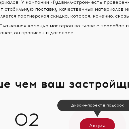
ериалов. У компании «Гудвилл-строй» есть проверен
т стабильную поставку качественных материалов н
ляется партнерская скидка, которая, конечно, сказ
 Слаженная команда мастеров во главе с прорабом п
анее, он прописан в договоре.
ше чем ваш застройщ
Дизайн-проект в подарок
Акция