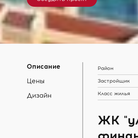
Описание
Район
Цены
Застройщик
Класс жилья
Дизайн
ЖК "у
финан