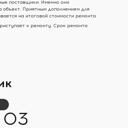
ные поставщики. Именно они
а объект. Приятным дополнением для
ывается на итоговой стоимости ремонта.
риступает к ремонту. Срок ремонта
ик