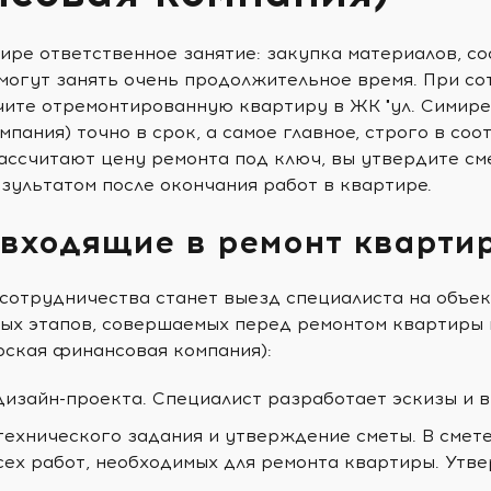
ире ответственное занятие: закупка материалов, с
могут занять очень продолжительное время. При со
учите отремонтированную квартиру в ЖК "ул. Симир
пания) точно в срок, а самое главное, строго в со
ссчитают цену ремонта под ключ, вы утвердите см
зультатом после окончания работ в квартире.
 входящие в ремонт кварти
сотрудничества станет выезд специалиста на объек
ых этапов, совершаемых перед ремонтом квартиры в
ская финансовая компания):
дизайн-проекта. Специалист разработает эскизы и 
технического задания и утверждение сметы. В смет
сех работ, необходимых для ремонта квартиры. Утв