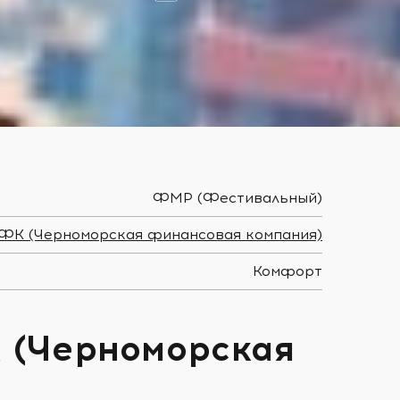
ФМР (Фестивальный)
ФК (Черноморская финансовая компания)
Комфорт
К (Черноморская