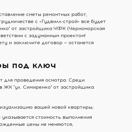
оставление сметы ремонтных работ,
трудничестве с «Гудвилл-строй» все будет
енко" от застройщика ЧФК (Черноморская
ответствии с задуманным проектом!
ету и заключите договор — останется
ры под ключ
т для проведения осмотра. Среди
 ЖК "ул. Симиренко" от застройщика
визуализацию вашей новой квартиры;
е указывается стоимость выполнения
ержденные цены не меняются;