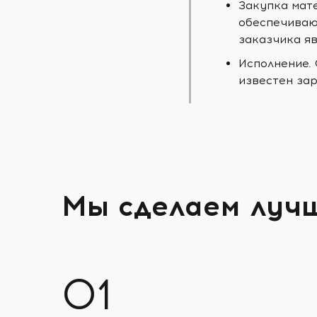
Закупка мат
обеспечиваю
заказчика яв
Исполнение.
известен зар
Мы сделаем луч