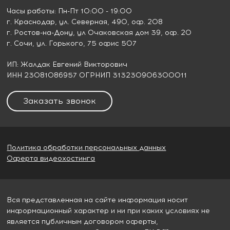
Часы работы: Пн-Пт 10:00 - 19:00
г. Краснодар
, ул. Северная, 490, оф. 208
г. Ростов-на-Дону
, ул Очаковская дом 39, оф. 20
г. Сочи
, ул. Горького, 75 офис 507
ИП: Жалдак Евгений Викторович
ИНН 23081086957 ОГРНИП 313230906300011
Заказать звонок
Политика обработки персональных данных
Оферта видеохостинга
Вся представленная на сайте информация носит
информационный характер и ни при каких условиях не
является публичным договором оферты,