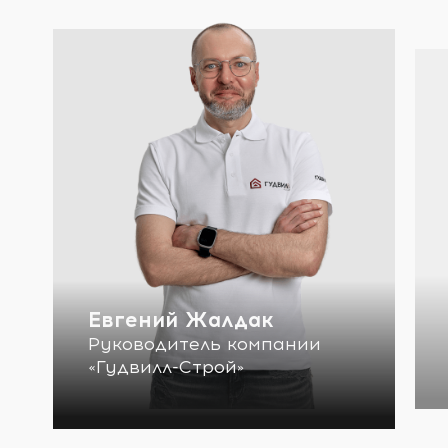
Евгений Жалдак
Руководитель компании
«Гудвилл-Строй»