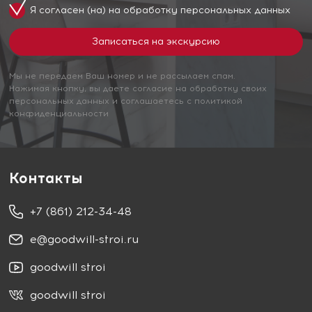
Я согласен (на) на обработку
персональных данных
Мы не передаем Ваш номер и не рассылаем спам.
Нажимая кнопку, вы даете согласие на обработку своих
персональных данных и соглашаетесь с политикой
конфиденциальности
Контакты
+7 (861) 212-34-48
e@goodwill-stroi.ru
goodwill stroi
goodwill stroi