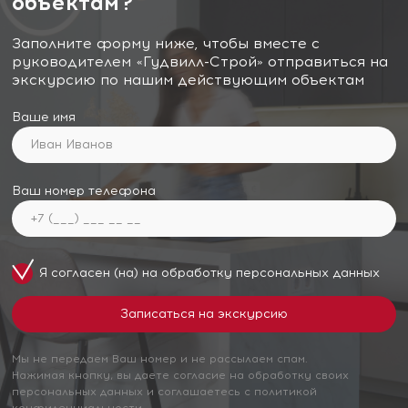
объектам?
Заполните форму ниже, чтобы вместе с
руководителем «Гудвилл-Строй» отправиться на
экскурсию по нашим действующим объектам
Ваше имя
Ваш номер телефона
Я согласен (на) на обработку
персональных данных
Мы не передаем Ваш номер и не рассылаем спам.
Нажимая кнопку, вы даете согласие на обработку своих
персональных данных и соглашаетесь с политикой
конфиденциальности