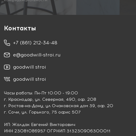
Контакты
+7 (861) 212-34-48
e@goodwill-stroi.ru
goodwill stroi
goodwill stroi
Часы работы: Пн-Пт 10:00 - 19:00
г. Краснодар
, ул. Северная, 490, оф. 208
г. Ростов-на-Дону
, ул Очаковская дом 39, оф. 20
г. Сочи
, ул. Горького, 75 офис 507
ИП: Жалдак Евгений Викторович
ИНН 23081086957 ОГРНИП 313230906300011