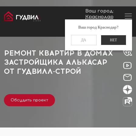
Ваш город:
Краснодар
Главная
Застройщики
Алькасар
Заказать звонок
Ваш город Краснодар?
+7 (861) 212-34-48
ДА
НЕТ
РЕМОНТ КВАРТИР В ДОМАХ
ЗАСТРОЙЩИКА АЛЬКАСАР
ОТ
ГУДВИЛЛ-СТРОЙ
Обсудить проект