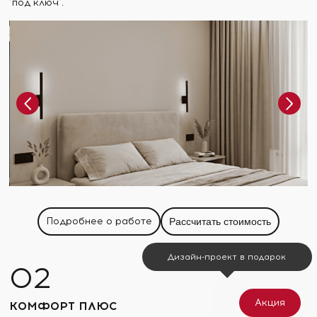
"под ключ".
Подробнее о работе
Рассчитать стоимость
Дизайн-проект в подарок
Акция
КОМФОРТ ПЛЮС