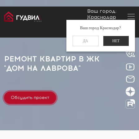
Ваш город:
Краснодар
Главная
Застройщики
ЖК "Дом на Лаврова"
Заказать звонок
Ваш город Краснодар?
+7 (861) 212-34-48
ДА
НЕТ
РЕМОНТ КВАРТИР В ЖК
"ДОМ НА ЛАВРОВА"
Обсудить проект