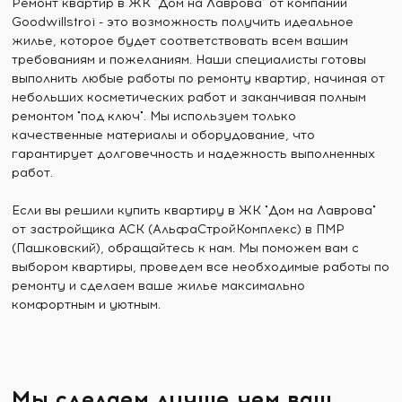
Ремонт квартир в ЖК "Дом на Лаврова" от компании
Goodwillstroi - это возможность получить идеальное
жилье, которое будет соответствовать всем вашим
требованиям и пожеланиям. Наши специалисты готовы
выполнить любые работы по ремонту квартир, начиная от
небольших косметических работ и заканчивая полным
ремонтом "под ключ". Мы используем только
качественные материалы и оборудование, что
гарантирует долговечность и надежность выполненных
работ.
Если вы решили купить квартиру в ЖК "Дом на Лаврова"
от застройщика АСК (АльфаСтройКомплекс) в ПМР
(Пашковский), обращайтесь к нам. Мы поможем вам с
выбором квартиры, проведем все необходимые работы по
ремонту и сделаем ваше жилье максимально
комфортным и уютным.
Мы сделаем лучше чем ваш