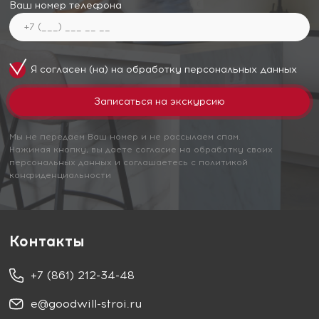
Ваш номер телефона
Я согласен (на) на обработку
персональных данных
Мы не передаем Ваш номер и не рассылаем спам.
Нажимая кнопку, вы даете согласие на обработку своих
персональных данных и соглашаетесь с политикой
конфиденциальности
Контакты
+7 (861) 212-34-48
e@goodwill-stroi.ru