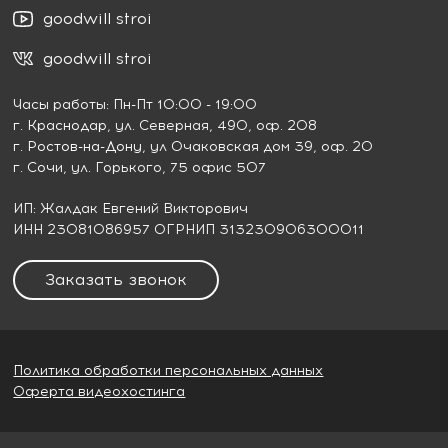
goodwill stroi
goodwill stroi
Часы работы: Пн-Пт 10:00 - 19:00
г. Краснодар
, ул. Северная, 490, оф. 208
г. Ростов-на-Дону
, ул Очаковская дом 39, оф. 20
г. Сочи
, ул. Горького, 75 офис 507
ИП: Жалдак Евгений Викторович
ИНН 23081086957 ОГРНИП 313230906300011
Заказать звонок
Политика обработки персональных данных
Оферта видеохостинга