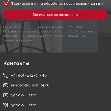
Я согласен (на) на обработку
персональных данных
Мы не передаем Ваш номер и не рассылаем спам.
Нажимая кнопку, вы даете согласие на обработку своих
персональных данных и соглашаетесь с политикой
конфиденциальности
Контакты
+7 (861) 212-34-48
e@goodwill-stroi.ru
goodwill stroi
goodwill stroi