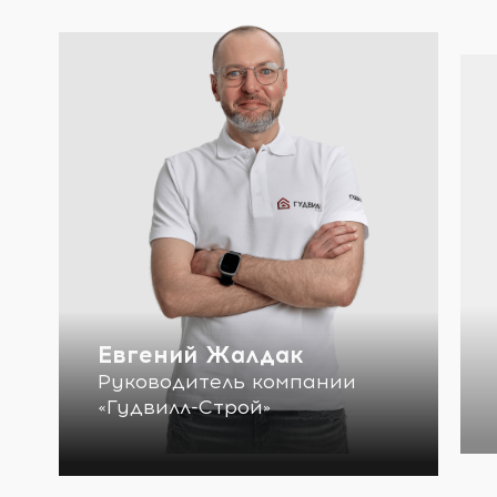
Евгений Жалдак
Руководитель компании
«Гудвилл-Строй»