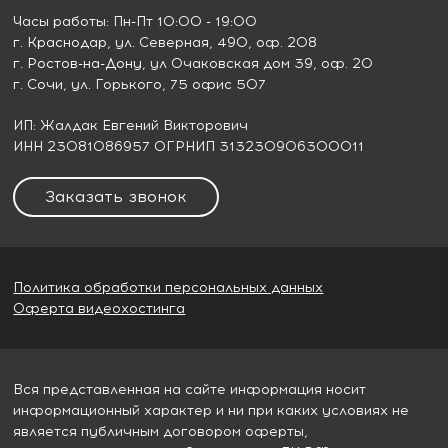
Часы работы: Пн-Пт 10:00 - 19:00
г. Краснодар
, ул. Северная, 490, оф. 208
г. Ростов-на-Дону
, ул Очаковская дом 39, оф. 20
г. Сочи
, ул. Горького, 75 офис 507
ИП: Жалдак Евгений Викторович
ИНН 23081086957 ОГРНИП 313230906300011
Заказать звонок
Политика обработки персональных данных
Оферта видеохостинга
Вся представленная на сайте информация носит
информационный характер и ни при каких условиях не
является публичным договором оферты,